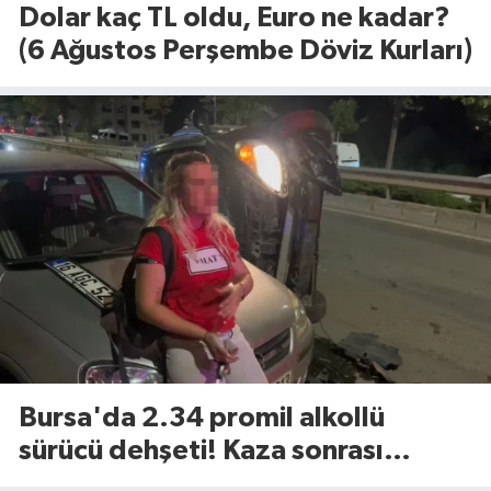
Dolar kaç TL oldu, Euro ne kadar?
(6 Ağustos Perşembe Döviz Kurları)
Bursa'da 2.34 promil alkollü
sürücü dehşeti! Kaza sonrası
tavırları dikkat çekti