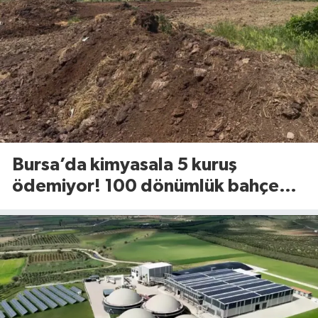
Bursa’da kimyasala 5 kuruş
ödemiyor! 100 dönümlük bahçede
uyguladığı yöntem dikkat çekti