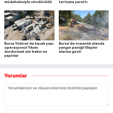
müdahalesiyle söndürüldü
tartışma yarattı
Bursa Yıldırım’da kaçak yapı
Bursa’da ormanlık alanda
operasyonu! Yıkımı
yangın paniği! Ekipler
durdurmak için bakın ne
alarma geçti
yaptılar
Yorumlar