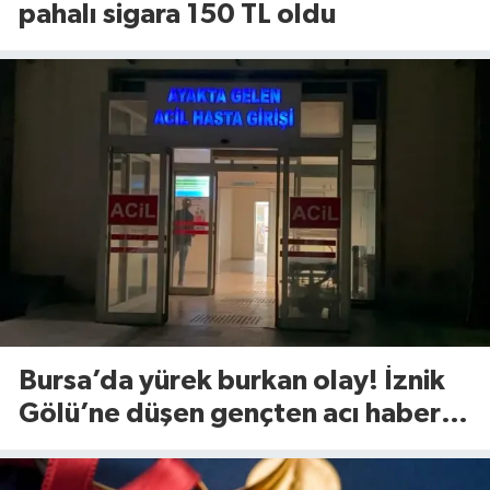
pahalı sigara 150 TL oldu
Bursa’da yürek burkan olay! İznik
Gölü’ne düşen gençten acı haber
geldi