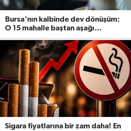
Bursa'nın kalbinde dev dönüşüm:
O 15 mahalle baştan aşağı
yenileniyor!
Sigara fiyatlarına bir zam daha! En