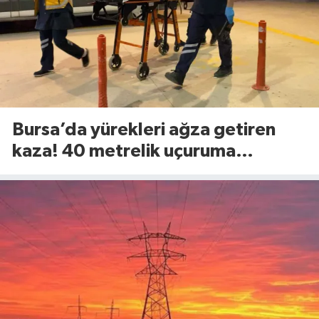
Bursa’da yürekleri ağza getiren
kaza! 40 metrelik uçuruma
yuvarlandılar