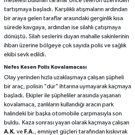
meselesi bulunan taraflar önce telefon üzerinden
tartışmaya başladı. Karşılıklı atışmaların ardından
bir araya gelen taraflar arasındaki gerginlik kısa
sürede kavgaya, ardından ise silahlı çatışmaya
dönüştü. Silah seslerini duyan mahalle sakinlerinin
ihbarı üzerine bölgeye çok sayıda polis ve sağlık
ekibi sevk edildi.
Nefes Kesen Polis Kovalamacası
Olay yerinden hızla uzaklaşmaya çalışan şüpheli
bir araç, polisin "dur" ihtarına uymayarak kaçmaya
başladı. Ekipler ile şüpheliler arasında yaşanan
kovalamaca, zanlıların kullandığı aracın park
halindeki bir başka otomobile çarpmasıyla son
buldu. Kaza sonrası yayan olarak kaçmaya çalışan
A.K.
ve
F.A.
, emniyet güçleri tarafından kıskıvrak