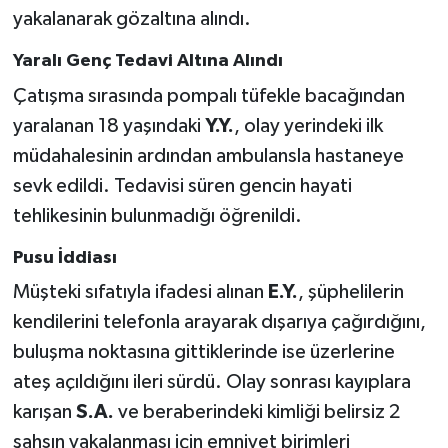
yakalanarak gözaltına alındı.
Yaralı Genç Tedavi Altına Alındı
Çatışma sırasında pompalı tüfekle bacağından
yaralanan 18 yaşındaki
Y.Y.
, olay yerindeki ilk
müdahalesinin ardından ambulansla hastaneye
sevk edildi. Tedavisi süren gencin hayati
tehlikesinin bulunmadığı öğrenildi.
Pusu İddiası
Müşteki sıfatıyla ifadesi alınan
E.Y.
, şüphelilerin
kendilerini telefonla arayarak dışarıya çağırdığını,
buluşma noktasına gittiklerinde ise üzerlerine
ateş açıldığını ileri sürdü. Olay sonrası kayıplara
karışan
S.A.
ve beraberindeki kimliği belirsiz 2
şahsın yakalanması için emniyet birimleri