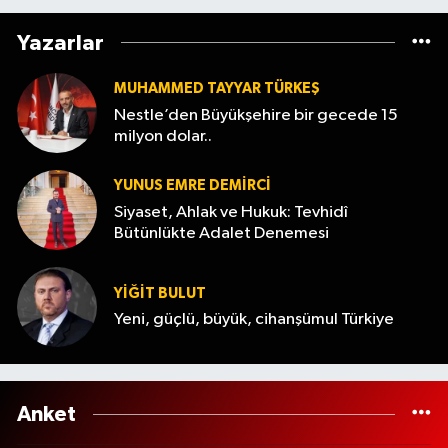
Yazarlar
MUHAMMED TAYYAR TÜRKEŞ
Nestle’den Büyükşehire bir gecede 15
milyon dolar..
YUNUS EMRE DEMIRCI
Siyaset, Ahlak ve Hukuk: Tevhidî
Bütünlükte Adalet Denemesi
YİĞİT BULUT
Yeni, güçlü, büyük, cihanşümul Türkiye
Anket