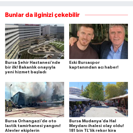
Bunlar da ilginizi çekebilir
Bursa Şehir Hastanesi’nde
Eski Bursaspor
bir ilk! Bakanlık onayıyla
kaptanından acı haber!
yeni hizmet başladı
Bursa Orhangazi’de oto
Bursa Mudanya’da Hal
lastik tamirhanesi yangını!
Meydanı ihalesi olay oldu!
Alevler ekiplerin
181 bin TL’lik rekor kira