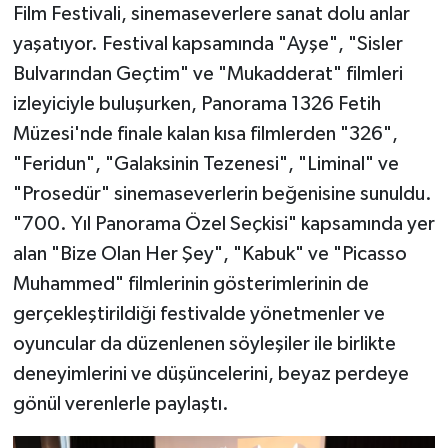
Film Festivali, sinemaseverlere sanat dolu anlar
yaşatıyor. Festival kapsamında "Ayşe", "Sisler
Bulvarından Geçtim" ve "Mukadderat" filmleri
izleyiciyle buluşurken, Panorama 1326 Fetih
Müzesi'nde finale kalan kısa filmlerden "326",
"Feridun", "Galaksinin Tezenesi", "Liminal" ve
"Prosedür" sinemaseverlerin beğenisine sunuldu.
"700. Yıl Panorama Özel Seçkisi" kapsamında yer
alan "Bize Olan Her Şey", "Kabuk" ve "Picasso
Muhammed" filmlerinin gösterimlerinin de
gerçekleştirildiği festivalde yönetmenler ve
oyuncular da düzenlenen söyleşiler ile birlikte
deneyimlerini ve düşüncelerini, beyaz perdeye
gönül verenlerle paylaştı.