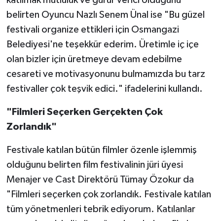
katılmak mutluluk ve gurur verici olduğunu
belirten Oyuncu Nazlı Senem Ünal ise "Bu güzel
festivali organize ettikleri için Osmangazi
Belediyesi'ne teşekkür ederim. Üretimle iç içe
olan bizler için üretmeye devam edebilme
cesareti ve motivasyonunu bulmamızda bu tarz
festivaller çok teşvik edici." ifadelerini kullandı.
"Filmleri Seçerken Gerçekten Çok
Zorlandık"
Festivale katılan bütün filmler özenle işlemmiş
olduğunu belirten film festivalinin jüri üyesi
Menajer ve Cast Direktörü Tümay Özokur da
"Filmleri seçerken çok zorlandık. Festivale katılan
tüm yönetmenleri tebrik ediyorum. Katılanlar