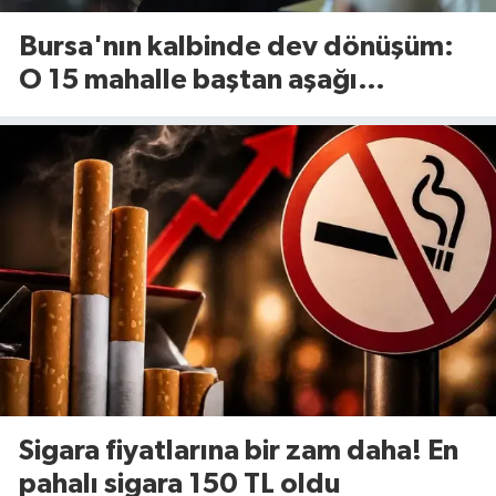
Bursa'nın kalbinde dev dönüşüm:
O 15 mahalle baştan aşağı
yenileniyor!
Sigara fiyatlarına bir zam daha! En
pahalı sigara 150 TL oldu