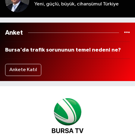
Yeni, güçlü, büyük, cihanşümul Türkiye
Anket
Bursa'da trafik sorununun temel nedeni ne?
Ankete Katıl