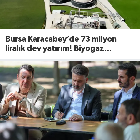
Bursa Karacabey’de 73 milyon
liralık dev yatırım! Biyogaz
tesisinde kapasite 545 tona
yükseliyor