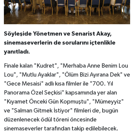
Söyleşide Yönetmen ve Senarist Akay,
sinemaseverlerin de sorularını içtenlikle
yanıtladı.
Finale kalan "Kudret", "Merhaba Anne Benim Lou
Lou", "Mutlu Ayaklar", "Ölüm Bizi Ayırana Dek" ve
"Gece Mesaisi" adlı kısa filmler ile "700. Yıl
Panorama Özel Seçkisi" kapsamında yer alan
"Kıyamet Önceki Gün Kopmuştu", "Mümeyyiz"
ve "Salman Gitmek İstiyor" filmleri de, bugün
düzenlenecek ödül töreni öncesinde
sinemaseverler tarafından takip edilebilecek.