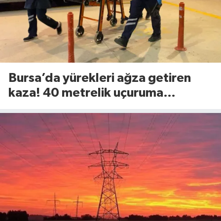
Bursa’da yürekleri ağza getiren
kaza! 40 metrelik uçuruma
yuvarlandılar