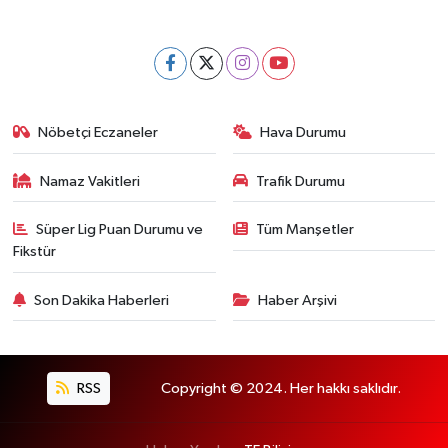
Nöbetçi Eczaneler
Hava Durumu
Namaz Vakitleri
Trafik Durumu
Süper Lig Puan Durumu ve
Tüm Manşetler
Fikstür
Son Dakika Haberleri
Haber Arşivi
RSS
Copyright © 2024. Her hakkı saklıdır.