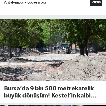
Antalyaspor - Kocaelispor
20:00
Bursa’da 9 bin 500 metrekarelik
büyük dönüşüm! Kestel’in kalbi
Aile Parkı yenileniyor