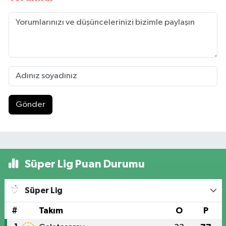
Gönder
Süper Lig Puan Durumu
Süper Lig
#
Takım
O
P