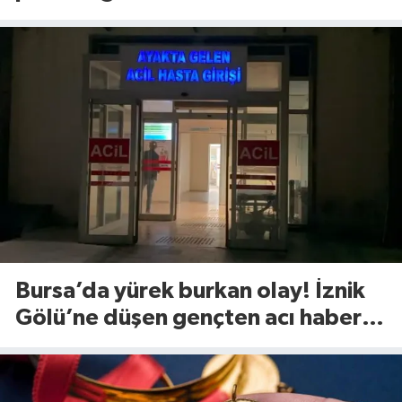
Bursa’da yürek burkan olay! İznik
Gölü’ne düşen gençten acı haber
geldi