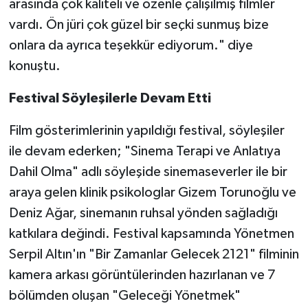
arasında çok kaliteli ve özenle çalışılmış filmler
vardı. Ön jüri çok güzel bir seçki sunmuş bize
onlara da ayrıca teşekkür ediyorum." diye
konuştu.
Festival Söyleşilerle Devam Etti
Film gösterimlerinin yapıldığı festival, söyleşiler
ile devam ederken; "Sinema Terapi ve Anlatıya
Dahil Olma" adlı söyleşide sinemaseverler ile bir
araya gelen klinik psikologlar Gizem Torunoğlu ve
Deniz Ağar, sinemanın ruhsal yönden sağladığı
katkılara değindi. Festival kapsamında Yönetmen
Serpil Altın'ın "Bir Zamanlar Gelecek 2121" filminin
kamera arkası görüntülerinden hazırlanan ve 7
bölümden oluşan "Geleceği Yönetmek"