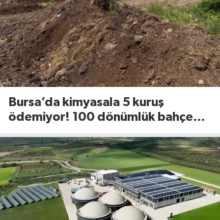
Bursa’da kimyasala 5 kuruş
ödemiyor! 100 dönümlük bahçede
uyguladığı yöntem dikkat çekti