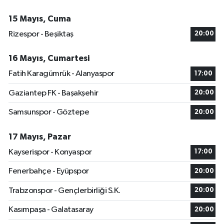
15 Mayıs, Cuma
Rizespor - Beşiktaş
20:00
16 Mayıs, Cumartesi
Fatih Karagümrük - Alanyaspor
17:00
Gaziantep FK - Başakşehir
20:00
Samsunspor - Göztepe
20:00
17 Mayıs, Pazar
Kayserispor - Konyaspor
17:00
Fenerbahçe - Eyüpspor
20:00
Trabzonspor - Gençlerbirliği S.K.
20:00
Kasımpaşa - Galatasaray
20:00