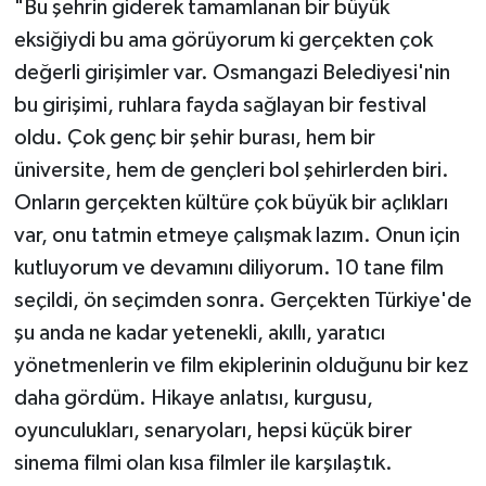
"Bu şehrin giderek tamamlanan bir büyük
eksiğiydi bu ama görüyorum ki gerçekten çok
değerli girişimler var. Osmangazi Belediyesi'nin
bu girişimi, ruhlara fayda sağlayan bir festival
oldu. Çok genç bir şehir burası, hem bir
üniversite, hem de gençleri bol şehirlerden biri.
Onların gerçekten kültüre çok büyük bir açlıkları
var, onu tatmin etmeye çalışmak lazım. Onun için
kutluyorum ve devamını diliyorum. 10 tane film
seçildi, ön seçimden sonra. Gerçekten Türkiye'de
şu anda ne kadar yetenekli, akıllı, yaratıcı
yönetmenlerin ve film ekiplerinin olduğunu bir kez
daha gördüm. Hikaye anlatısı, kurgusu,
oyunculukları, senaryoları, hepsi küçük birer
sinema filmi olan kısa filmler ile karşılaştık.