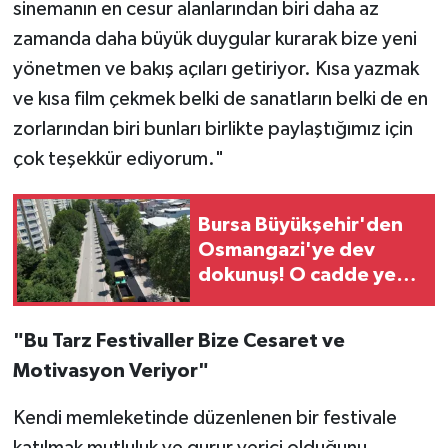
sinemanın en cesur alanlarından biri daha az
zamanda daha büyük duygular kurarak bize yeni
yönetmen ve bakış açıları getiriyor. Kısa yazmak
ve kısa film çekmek belki de sanatların belki de en
zorlarından biri bunları birlikte paylaştığımız için
çok teşekkür ediyorum."
Bursa Büyükşehir'den
Osmangazi'ye dev
dokunuş! O cadde yeni
yüzüne kavuşuyor
"Bu Tarz Festivaller Bize Cesaret ve
Motivasyon Veriyor"
Kendi memleketinde düzenlenen bir festivale