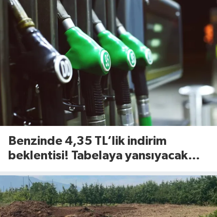
Benzinde 4,35 TL’lik indirim
beklentisi! Tabelaya yansıyacak
mı?