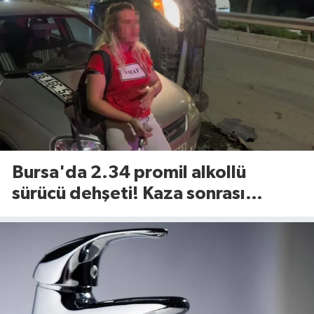
Bursa'da 2.34 promil alkollü
sürücü dehşeti! Kaza sonrası
tavırları dikkat çekti