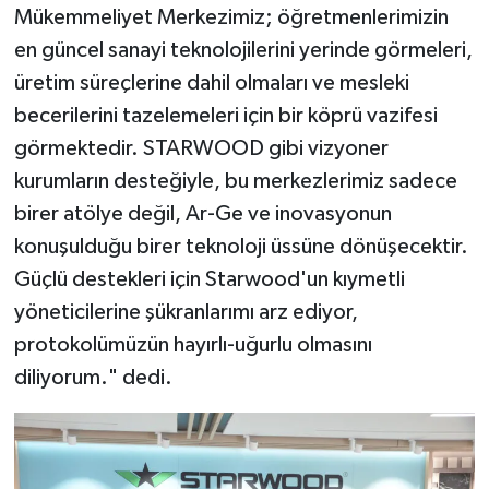
Mükemmeliyet Merkezimiz; öğretmenlerimizin
en güncel sanayi teknolojilerini yerinde görmeleri,
üretim süreçlerine dahil olmaları ve mesleki
becerilerini tazelemeleri için bir köprü vazifesi
görmektedir. STARWOOD gibi vizyoner
kurumların desteğiyle, bu merkezlerimiz sadece
birer atölye değil, Ar-Ge ve inovasyonun
konuşulduğu birer teknoloji üssüne dönüşecektir.
Güçlü destekleri için Starwood'un kıymetli
yöneticilerine şükranlarımı arz ediyor,
protokolümüzün hayırlı-uğurlu olmasını
diliyorum." dedi.