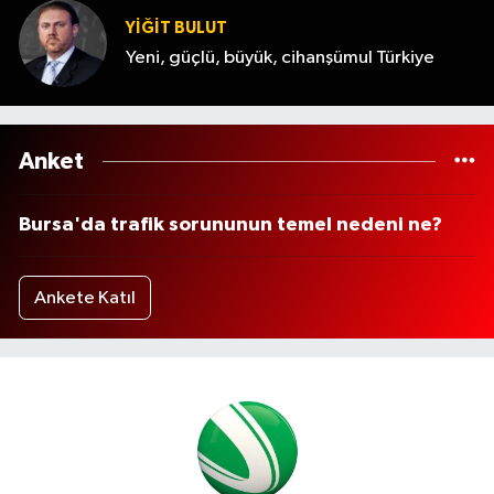
YİĞİT BULUT
Yeni, güçlü, büyük, cihanşümul Türkiye
Anket
Bursa'da trafik sorununun temel nedeni ne?
Ankete Katıl