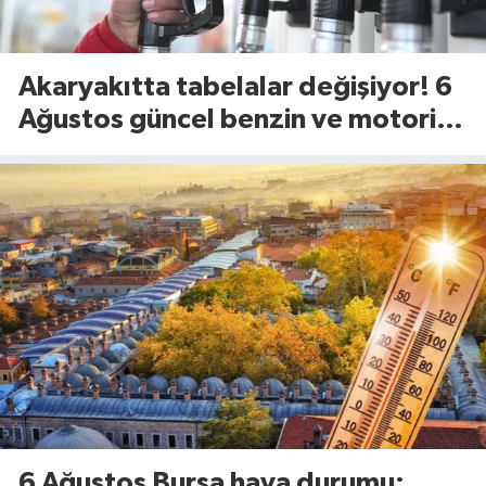
Akaryakıtta tabelalar değişiyor! 6
Ağustos güncel benzin ve motorin
fiyatları
6 Ağustos Bursa hava durumu: