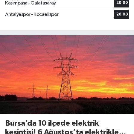
Kasımpaşa - Galatasaray
20:00
Antalyaspor - Kocaelispor
20:00
Bursa’da 10 ilçede elektrik
kesintisi! 6 Ağustos’ta elektrikler