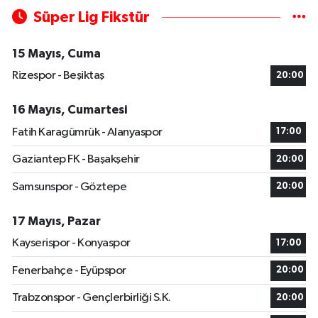
Süper Lig Fikstür
15 Mayıs, Cuma
Rizespor - Beşiktaş
20:00
16 Mayıs, Cumartesi
Fatih Karagümrük - Alanyaspor
17:00
Gaziantep FK - Başakşehir
20:00
Samsunspor - Göztepe
20:00
17 Mayıs, Pazar
Kayserispor - Konyaspor
17:00
Fenerbahçe - Eyüpspor
20:00
Trabzonspor - Gençlerbirliği S.K.
20:00