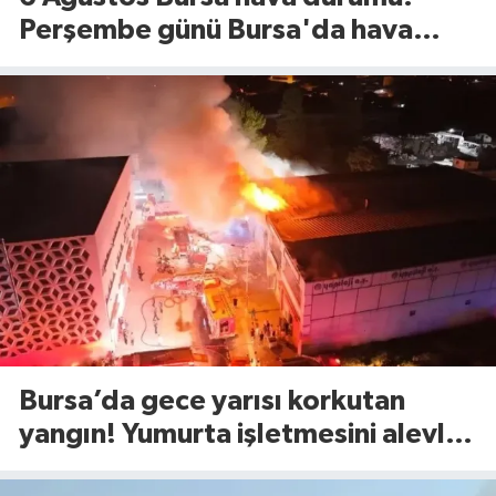
Perşembe günü Bursa'da hava
nasıl olacak?
Bursa’da gece yarısı korkutan
yangın! Yumurta işletmesini alevler
sardı