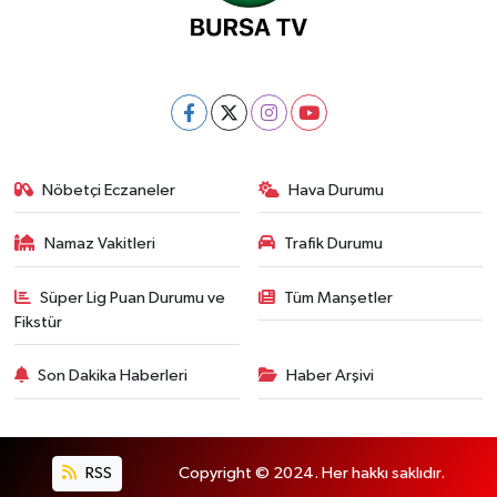
Nöbetçi Eczaneler
Hava Durumu
Namaz Vakitleri
Trafik Durumu
Süper Lig Puan Durumu ve
Tüm Manşetler
Fikstür
Son Dakika Haberleri
Haber Arşivi
RSS
Copyright © 2024. Her hakkı saklıdır.