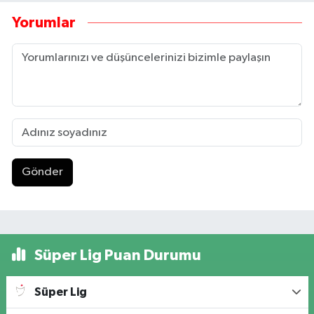
Yorumlar
Gönder
Süper Lig Puan Durumu
Süper Lig