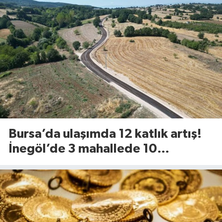
Bursa’da ulaşımda 12 katlık artış!
İnegöl’de 3 mahallede 10
kilometrelik yol yenileniyor