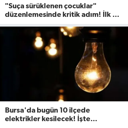
"Suça sürüklenen çocuklar"
düzenlemesinde kritik adım! İlk 2
madde kabul edildi
Bursa'da bugün 10 ilçede
elektrikler kesilecek! İşte
etkilenecek ilçeler...(7 Ağustos