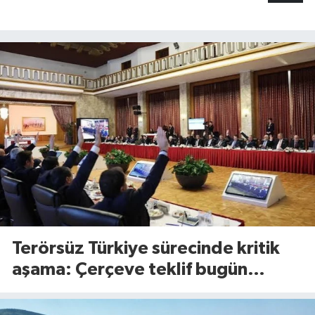
Terörsüz Türkiye sürecinde kritik
aşama: Çerçeve teklif bugün
Meclis’te görüşülecek