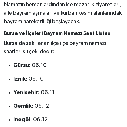
Namazın hemen ardından ise mezarlık ziyaretleri,
aile bayramlaşmaları ve kurban kesim alanlarındaki
bayram hareketliliği başlayacak.
Bursa ve İlçeleri Bayram Namazı Saat Listesi
Bursa’da şekillenen ilçe ilçe bayram namazı
saatleri şu şekildedir:
Gürsu:
06.10
İznik:
06.10
Yenişehir:
06.11
Gemlik:
06.12
İnegöl:
06.12