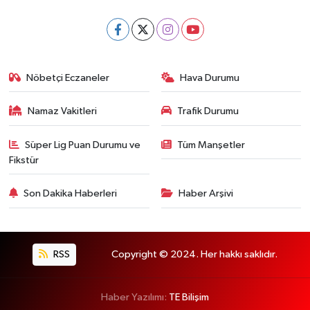
Nöbetçi Eczaneler
Hava Durumu
Namaz Vakitleri
Trafik Durumu
Süper Lig Puan Durumu ve
Tüm Manşetler
Fikstür
Son Dakika Haberleri
Haber Arşivi
RSS
Copyright © 2024. Her hakkı saklıdır.
Haber Yazılımı:
TE Bilişim