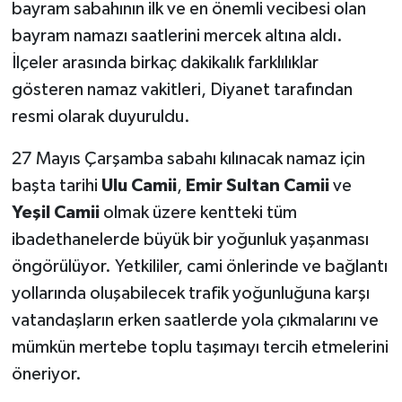
bayram sabahının ilk ve en önemli vecibesi olan
bayram namazı saatlerini mercek altına aldı.
İlçeler arasında birkaç dakikalık farklılıklar
gösteren namaz vakitleri, Diyanet tarafından
resmi olarak duyuruldu.
27 Mayıs Çarşamba sabahı kılınacak namaz için
başta tarihi
Ulu Camii
,
Emir Sultan Camii
ve
Yeşil Camii
olmak üzere kentteki tüm
ibadethanelerde büyük bir yoğunluk yaşanması
öngörülüyor. Yetkililer, cami önlerinde ve bağlantı
yollarında oluşabilecek trafik yoğunluğuna karşı
vatandaşların erken saatlerde yola çıkmalarını ve
mümkün mertebe toplu taşımayı tercih etmelerini
öneriyor.