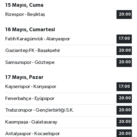
15 Mayıs, Cuma
Rizespor - Beşiktaş
20:00
16 Mayıs, Cumartesi
Fatih Karagümrük - Alanyaspor
17:00
Gaziantep FK - Başakşehir
20:00
Samsunspor - Göztepe
20:00
17 Mayıs, Pazar
Kayserispor - Konyaspor
17:00
Fenerbahçe - Eyüpspor
20:00
Trabzonspor - Gençlerbirliği S.K.
20:00
Kasımpaşa - Galatasaray
20:00
Antalyaspor - Kocaelispor
20:00