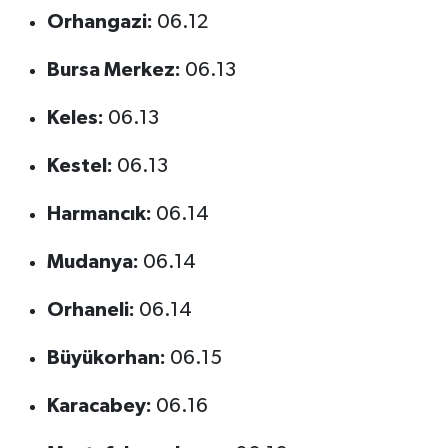
Orhangazi:
06.12
Bursa Merkez:
06.13
Keles:
06.13
Kestel:
06.13
Harmancık:
06.14
Mudanya:
06.14
Orhaneli:
06.14
Büyükorhan:
06.15
Karacabey:
06.16