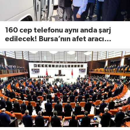
160 cep telefonu aynı anda şarj
edilecek! Bursa’nın afet aracı
görücüye çıktı