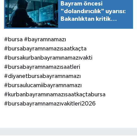
Bayram öncesi
"dolandırıcılık" uyarısı:
Bakanlıktan kritik
açıklama!
#bursa #bayramnamazı
#bursabayramnamazısaatkaçta
#bursakurbanbayramınamazıvakti
#bursabayramnamazısaatleri
#diyanetbursabayramnamazı
#bursaulucamiibayramnamazı
#kurbanbayramınamazısaatkaçtabursa
#bursabayramnamazıvakitleri2026