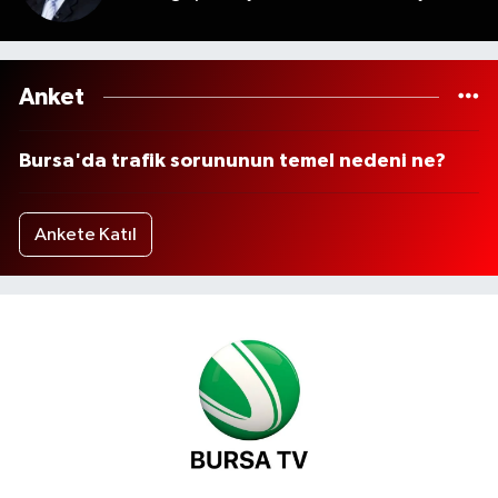
Anket
Bursa'da trafik sorununun temel nedeni ne?
Ankete Katıl