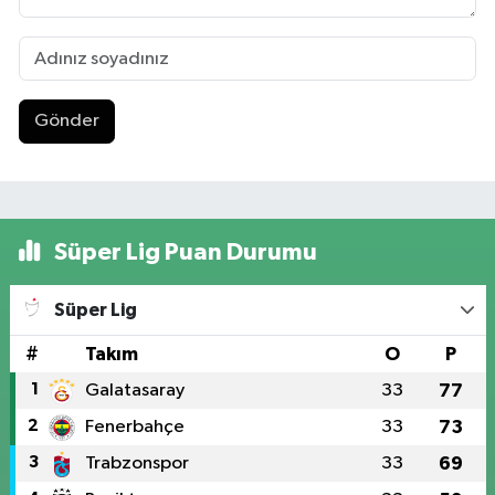
Gönder
Süper Lig Puan Durumu
Süper Lig
#
Takım
O
P
1
Galatasaray
33
77
2
Fenerbahçe
33
73
3
Trabzonspor
33
69