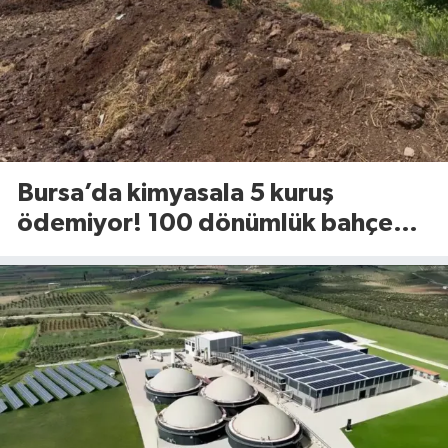
Bursa’da kimyasala 5 kuruş
ödemiyor! 100 dönümlük bahçede
uyguladığı yöntem dikkat çekti