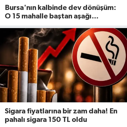
Bursa'nın kalbinde dev dönüşüm:
O 15 mahalle baştan aşağı
yenileniyor!
Sigara fiyatlarına bir zam daha! En
pahalı sigara 150 TL oldu