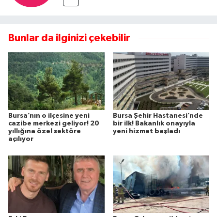
Bunlar da ilginizi çekebilir
Bursa’nın o ilçesine yeni
Bursa Şehir Hastanesi’nde
cazibe merkezi geliyor! 20
bir ilk! Bakanlık onayıyla
yıllığına özel sektöre
yeni hizmet başladı
açılıyor