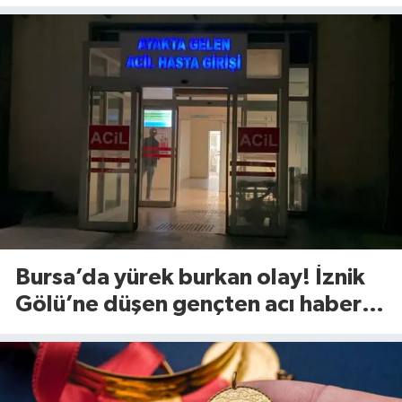
Bursa’da yürek burkan olay! İznik
Gölü’ne düşen gençten acı haber
geldi