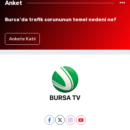
Anket
Bursa'da trafik sorununun temel nedeni ne?
Ankete Katıl