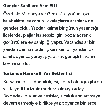
Gençler Sahillere Akın Etti
Özellikle Mudanya ve Gemlik’te yoğunlaşan
kalabalıkta, sezonun ilk kulaçlarını atanlar yine
gençler oldu. Yazdan kalma bir günün yaşandığı
ilçelerde, plajlar kış sessizliğini bozarak renkli
görüntülere ev sahipliği yaptı. Vatandaşlar bir
yandan denizin tadını çıkarırken bir yandan da
sahil boyunca yürüyüş yaparak güneşli havanın
keyfini sürdü.
Turizmde Hareketli Yaz Beklentisi
Bursa'nın bu iki önemli ilçesi, her yıl olduğu gibi bu
yıl da yerli turizmin merkezi olmaya aday.
Bölgedeki plajlar ve tesisler, sıcaklıkların artmaya
devam etmesiyle birlikte yaz boyunca binlerce