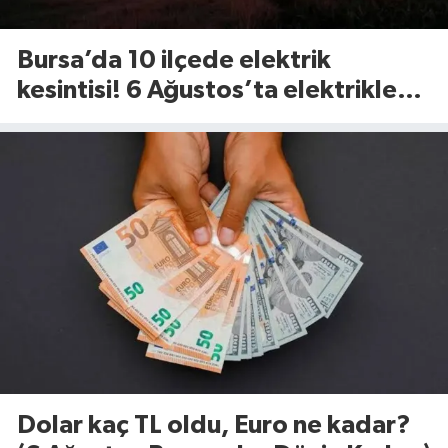
Bursa’da 10 ilçede elektrik
kesintisi! 6 Ağustos’ta elektrikler
ne zaman gelecek?
Dolar kaç TL oldu, Euro ne kadar?