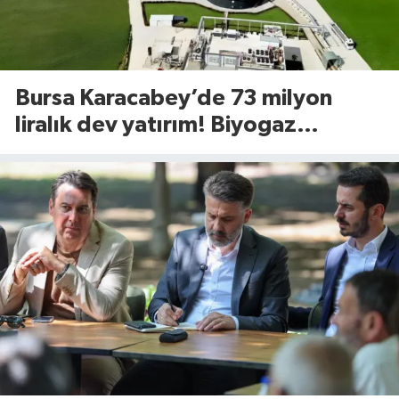
Bursa Karacabey’de 73 milyon
liralık dev yatırım! Biyogaz
tesisinde kapasite 545 tona
yükseliyor