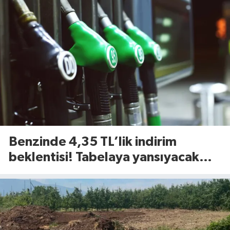
Benzinde 4,35 TL’lik indirim
beklentisi! Tabelaya yansıyacak
mı?