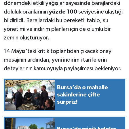
dönemdeki etkili yağışlar sayesinde barajlardaki
doluluk oranlarının
yüzde 100
seviyesine ulaştığı
bildirildi. Barajlardaki bu bereketli tablo, su
yönetimi ve indirim planları için de olumlu bir
zemin oluşturuyor.
14 Mayıs’taki kritik toplantıdan çıkacak onay
mesajının ardından, yeni indirimli tarifelerin
detaylarının kamuoyuyla paylaşılması bekleniyor.
Bursa’da o mahalle
sakinlerine çifte
sürpriz!