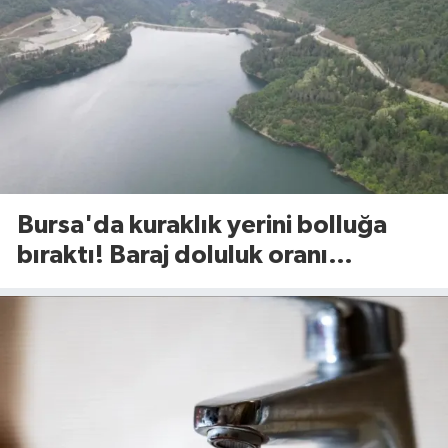
Bursa'da kuraklık yerini bolluğa
bıraktı! Baraj doluluk oranı
açıklandı