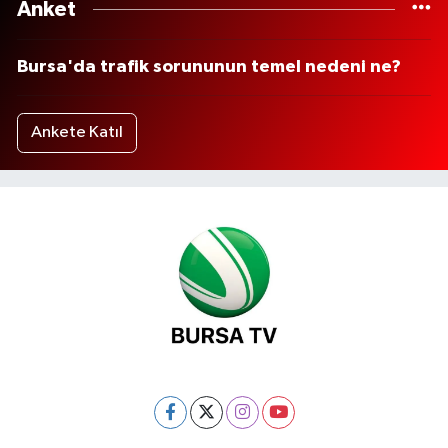
Anket
Bursa'da trafik sorununun temel nedeni ne?
Ankete Katıl