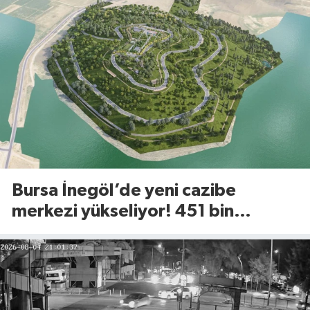
Bursa İnegöl’de yeni cazibe
merkezi yükseliyor! 451 bin
metrekarelik Millet Bahçesi için
geri sayım başladı