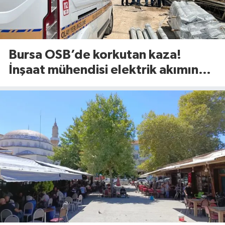
Bursa OSB’de korkutan kaza!
İnşaat mühendisi elektrik akımına
kapıldı