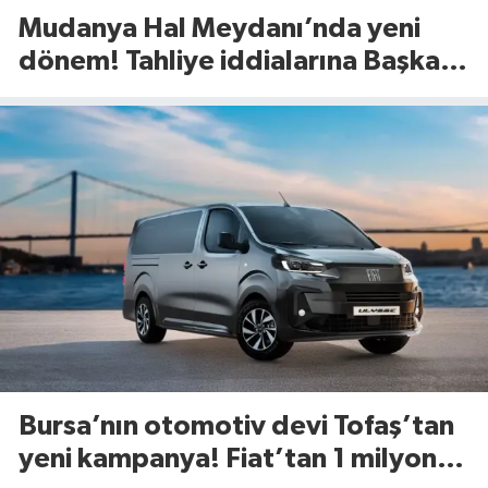
Mudanya Hal Meydanı’nda yeni
dönem! Tahliye iddialarına Başkan
Dalgıç’tan net yanıt
Bursa’nın otomotiv devi Tofaş’tan
yeni kampanya! Fiat’tan 1 milyon