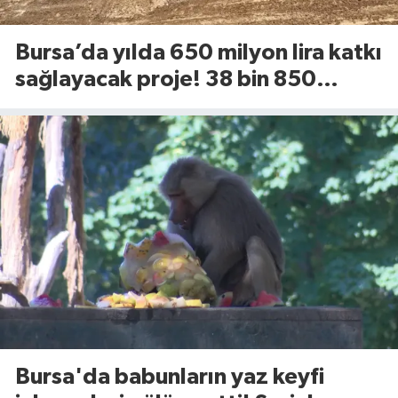
Bursa’da yılda 650 milyon lira katkı
sağlayacak proje! 38 bin 850
dekarlık alan için geri sayım başladı
Bursa'da babunların yaz keyfi