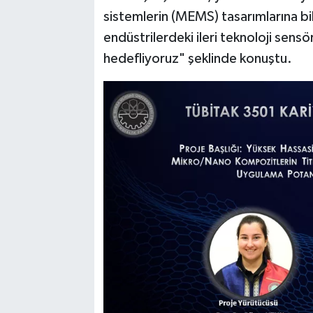
sistemlerin (MEMS) tasarımlarına bil
endüstrilerdeki ileri teknoloji sens
hedefliyoruz" şeklinde konuştu.