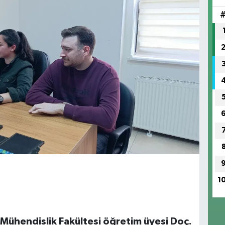
1
 Mühendislik Fakültesi öğretim üyesi Doç.