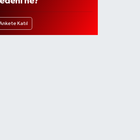
edeni ne?
Ankete Katıl