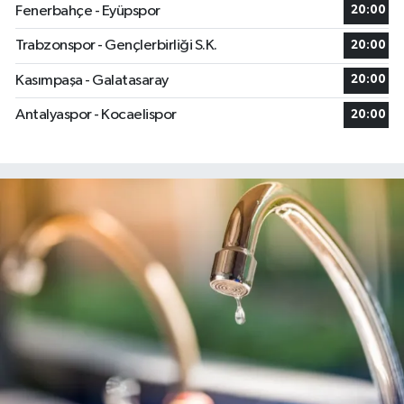
Fenerbahçe - Eyüpspor
20:00
Trabzonspor - Gençlerbirliği S.K.
20:00
Kasımpaşa - Galatasaray
20:00
Antalyaspor - Kocaelispor
20:00