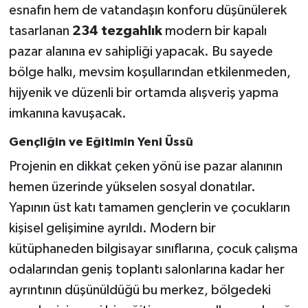
esnafın hem de vatandaşın konforu düşünülerek
tasarlanan
234 tezgahlık
modern bir kapalı
pazar alanına ev sahipliği yapacak. Bu sayede
bölge halkı, mevsim koşullarından etkilenmeden,
hijyenik ve düzenli bir ortamda alışveriş yapma
imkanına kavuşacak.
Gençliğin ve Eğitimin Yeni Üssü
Projenin en dikkat çeken yönü ise pazar alanının
hemen üzerinde yükselen sosyal donatılar.
Yapının üst katı tamamen gençlerin ve çocukların
kişisel gelişimine ayrıldı. Modern bir
kütüphaneden bilgisayar sınıflarına, çocuk çalışma
odalarından geniş toplantı salonlarına kadar her
ayrıntının düşünüldüğü bu merkez, bölgedeki