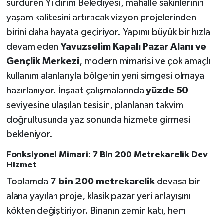
sürdüren Yıldırım Belediyesi, mahalle sakinlerinin
yaşam kalitesini artıracak vizyon projelerinden
birini daha hayata geçiriyor. Yapımı büyük bir hızla
devam eden
Yavuzselim Kapalı Pazar Alanı ve
Gençlik Merkezi
, modern mimarisi ve çok amaçlı
kullanım alanlarıyla bölgenin yeni simgesi olmaya
hazırlanıyor. İnşaat çalışmalarında
yüzde 50
seviyesine ulaşılan tesisin, planlanan takvim
doğrultusunda yaz sonunda hizmete girmesi
bekleniyor.
Fonksiyonel Mimari: 7 Bin 200 Metrekarelik Dev
Hizmet
Toplamda
7 bin 200 metrekarelik
devasa bir
alana yayılan proje, klasik pazar yeri anlayışını
kökten değiştiriyor. Binanın zemin katı, hem