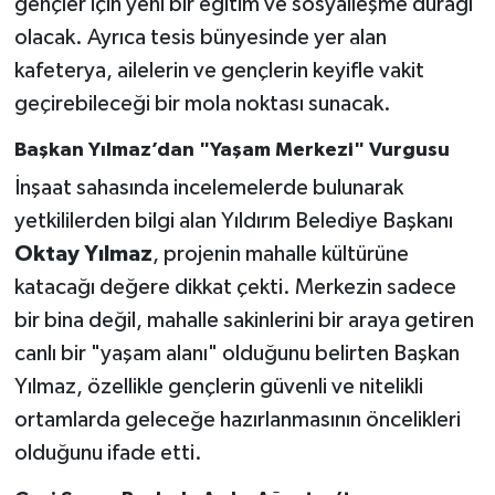
gençler için yeni bir eğitim ve sosyalleşme durağı
olacak. Ayrıca tesis bünyesinde yer alan
kafeterya, ailelerin ve gençlerin keyifle vakit
geçirebileceği bir mola noktası sunacak.
Başkan Yılmaz’dan "Yaşam Merkezi" Vurgusu
İnşaat sahasında incelemelerde bulunarak
yetkililerden bilgi alan Yıldırım Belediye Başkanı
Oktay Yılmaz
, projenin mahalle kültürüne
katacağı değere dikkat çekti. Merkezin sadece
bir bina değil, mahalle sakinlerini bir araya getiren
canlı bir "yaşam alanı" olduğunu belirten Başkan
Yılmaz, özellikle gençlerin güvenli ve nitelikli
ortamlarda geleceğe hazırlanmasının öncelikleri
olduğunu ifade etti.