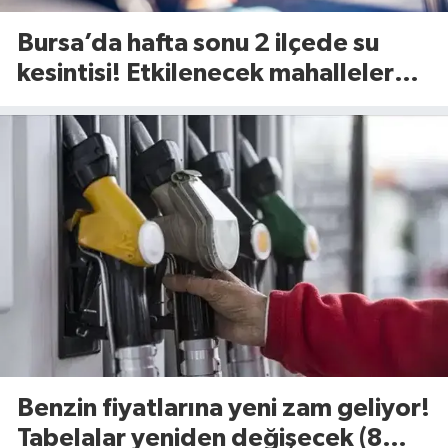
Bursa’da hafta sonu 2 ilçede su
kesintisi! Etkilenecek mahalleler
belli oldu (8 Ağustos 2026)
Benzin fiyatlarına yeni zam geliyor!
Tabelalar yeniden değişecek (8