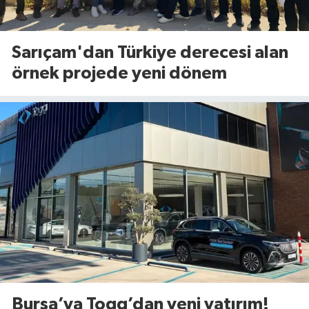
Sarıçam'dan Türkiye derecesi alan
örnek projede yeni dönem
Bursa’ya Togg’dan yeni yatırım!