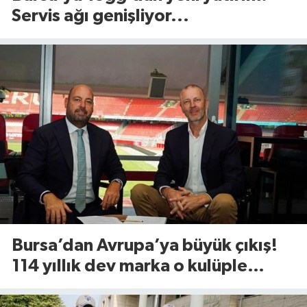
Servis ağı genişliyor...
Bursa’dan Avrupa’ya büyük çıkış!
114 yıllık dev marka o kulüple
anlaştı