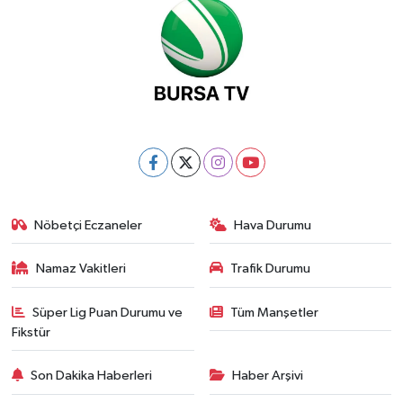
Nöbetçi Eczaneler
Hava Durumu
Namaz Vakitleri
Trafik Durumu
Süper Lig Puan Durumu ve
Tüm Manşetler
Fikstür
Son Dakika Haberleri
Haber Arşivi