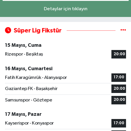
Detaylar için tıklayın
Süper Lig Fikstür
15 Mayıs, Cuma
Rizespor - Beşiktaş
20:00
16 Mayıs, Cumartesi
Fatih Karagümrük - Alanyaspor
17:00
Gaziantep FK - Başakşehir
20:00
Samsunspor - Göztepe
20:00
17 Mayıs, Pazar
Kayserispor - Konyaspor
17:00