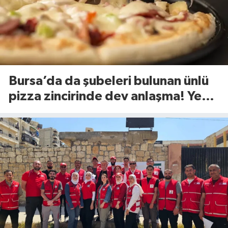
Bursa’da da şubeleri bulunan ünlü
pizza zincirinde dev anlaşma! Yeni
dönem başlıyor