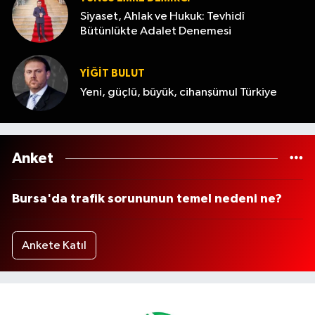
Siyaset, Ahlak ve Hukuk: Tevhidî
Bütünlükte Adalet Denemesi
YİĞİT BULUT
Yeni, güçlü, büyük, cihanşümul Türkiye
Anket
Bursa'da trafik sorununun temel nedeni ne?
Ankete Katıl