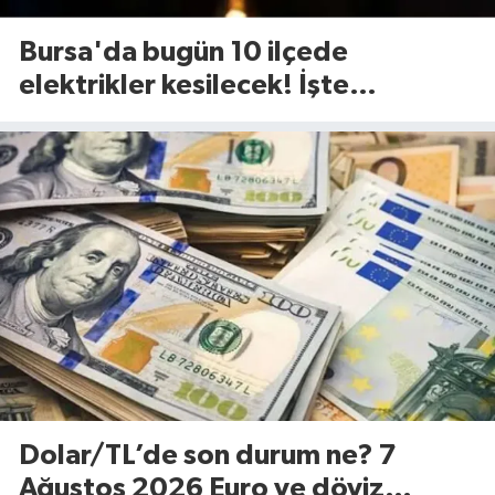
Bursa'da bugün 10 ilçede
elektrikler kesilecek! İşte
etkilenecek ilçeler...(7 Ağustos
Cuma)
Dolar/TL’de son durum ne? 7
Ağustos 2026 Euro ve döviz