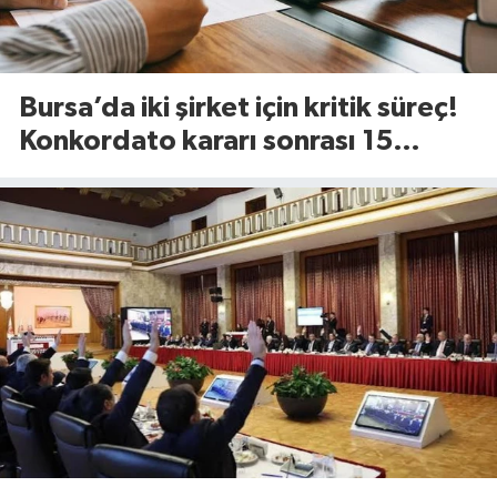
Bursa’da iki şirket için kritik süreç!
Konkordato kararı sonrası 15
günlük süre başladı