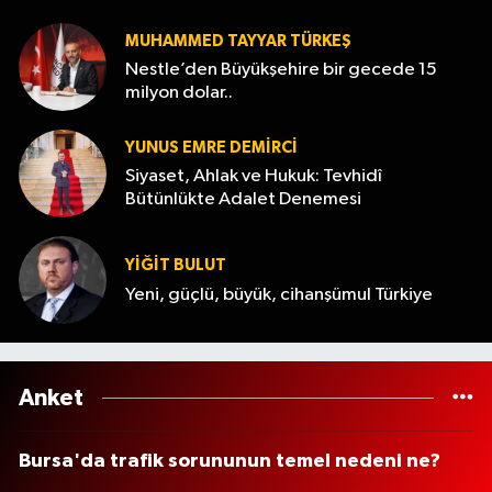
MUHAMMED TAYYAR TÜRKEŞ
Nestle’den Büyükşehire bir gecede 15
milyon dolar..
YUNUS EMRE DEMIRCI
Siyaset, Ahlak ve Hukuk: Tevhidî
Bütünlükte Adalet Denemesi
YİĞİT BULUT
Yeni, güçlü, büyük, cihanşümul Türkiye
Anket
Bursa'da trafik sorununun temel nedeni ne?