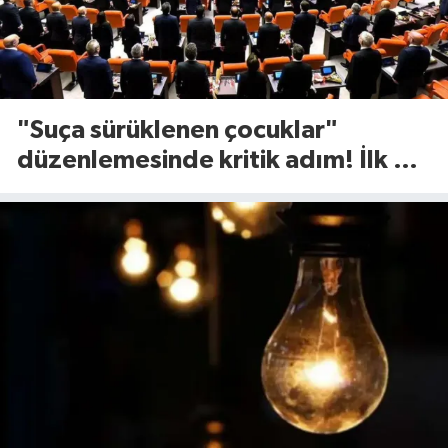
"Suça sürüklenen çocuklar"
düzenlemesinde kritik adım! İlk 2
madde kabul edildi