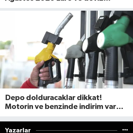
fiyatları…
Depo dolduracaklar dikkat!
Motorin ve benzinde indirim var
mı? (7 Ağustos 2026
Yazarlar