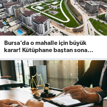
Bursa’da o mahalle için büyük
karar! Kütüphane baştan sona
değişiyor