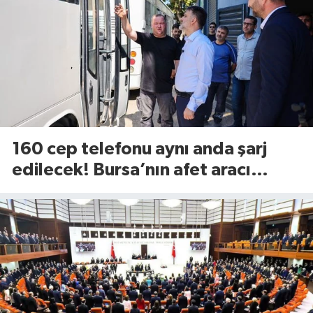
160 cep telefonu aynı anda şarj
edilecek! Bursa’nın afet aracı
görücüye çıktı