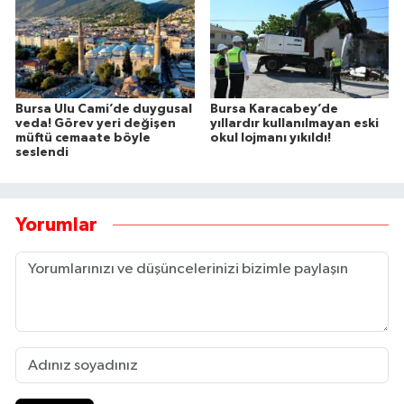
Bursa Ulu Cami’de duygusal
Bursa Karacabey’de
veda! Görev yeri değişen
yıllardır kullanılmayan eski
müftü cemaate böyle
okul lojmanı yıkıldı!
seslendi
Yorumlar