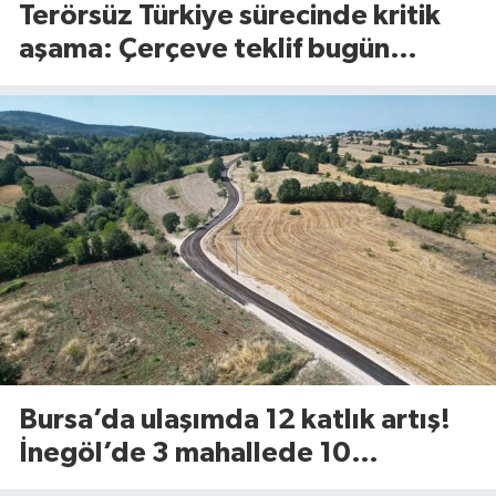
Terörsüz Türkiye sürecinde kritik
aşama: Çerçeve teklif bugün
Meclis’te görüşülecek
Bursa’da ulaşımda 12 katlık artış!
İnegöl’de 3 mahallede 10
kilometrelik yol yenileniyor