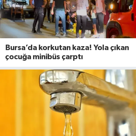
Bursa’da korkutan kaza! Yola çıkan
çocuğa minibüs çarptı