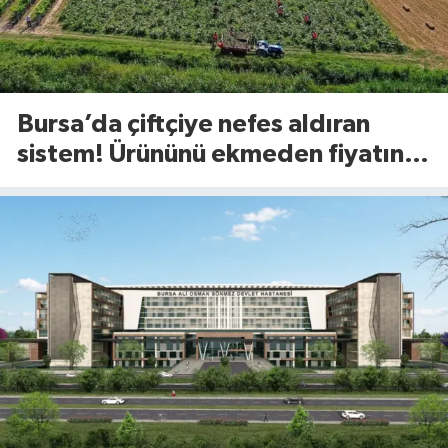
Bursa’da çiftçiye nefes aldıran
sistem! Ürününü ekmeden fiyatını
öğreniyor