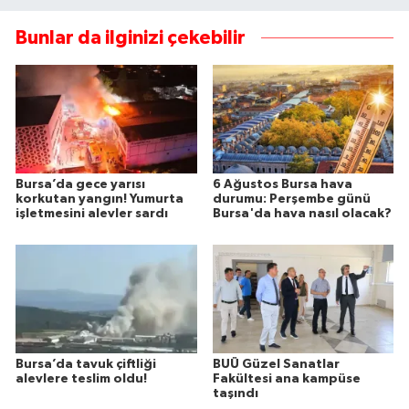
Bunlar da ilginizi çekebilir
Bursa’da gece yarısı
6 Ağustos Bursa hava
korkutan yangın! Yumurta
durumu: Perşembe günü
işletmesini alevler sardı
Bursa'da hava nasıl olacak?
Bursa’da tavuk çiftliği
BUÜ Güzel Sanatlar
alevlere teslim oldu!
Fakültesi ana kampüse
taşındı