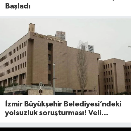
Başladı
İzmir Büyükşehir Belediyesi’ndeki
yolsuzluk soruşturması! Veli
Ağbaba’nın ağabeyi gözaltında