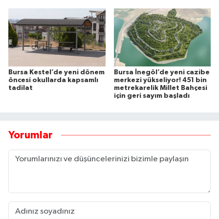
Bursa Kestel’de yeni dönem
Bursa İnegöl’de yeni cazibe
öncesi okullarda kapsamlı
merkezi yükseliyor! 451 bin
tadilat
metrekarelik Millet Bahçesi
için geri sayım başladı
Yorumlar