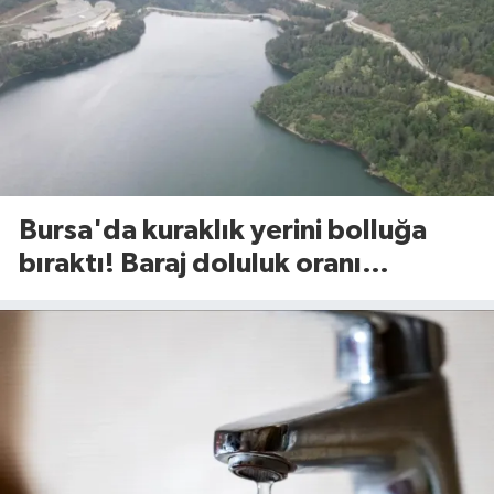
Bursa'da kuraklık yerini bolluğa
bıraktı! Baraj doluluk oranı
açıklandı