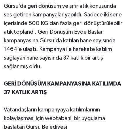
Gürsu’da geri dönüşüm ve sıfır atık konusunda
ses getiren kampanyalar yapıldı. Sadece iki sene
içerisinde 500 KG’dan fazla geri dönüştürülebilir
atık toplandı. Geri Dönüşüm Evde Başlar
kampanyasına Gürsu’da katılan hane sayısında
1464’e ulaştı. Kampanya ile harekete katılım
sağlayan hane sayısında 37 katlık bir artış
sağlanmış oldu.
GERİ DÖNÜŞÜM KAMPANYASINA KATILIMDA
37 KATLIK ARTIŞ
Vatandaşların kampanyaya katılımlarının
kolaylaşması için webtabanlı bir uygulama
başlatan Gürsu Belediyesi