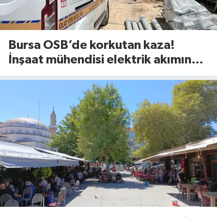
Bursa OSB’de korkutan kaza!
İnşaat mühendisi elektrik akımına
kapıldı