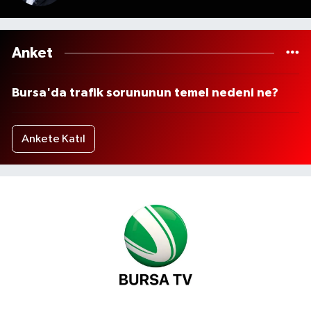
Anket
Bursa'da trafik sorununun temel nedeni ne?
Ankete Katıl