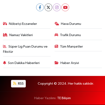
Nöbetçi Eczaneler
Hava Durumu
Namaz Vakitleri
Trafik Durumu
Süper Lig Puan Durumu ve
Tüm Manşetler
Fikstür
Son Dakika Haberleri
Haber Arşivi
RSS
Copyright © 2024. Her hakkı saklıdır.
Haber Yazılımı:
TE Bilişim