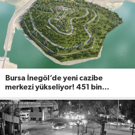
Bursa İnegöl’de yeni cazibe
merkezi yükseliyor! 451 bin
metrekarelik Millet Bahçesi için
geri sayım başladı