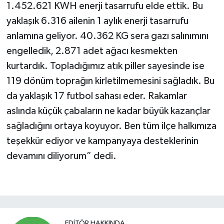
1.452.621 KWH enerji tasarrufu elde ettik. Bu
yaklaşık 6.316 ailenin 1 aylık enerji tasarrufu
anlamına geliyor. 40.362 KG sera gazı salınımını
engelledik, 2.871 adet ağacı kesmekten
kurtardık. Topladığımız atık piller sayesinde ise
119 dönüm toprağın kirletilmemesini sağladık. Bu
da yaklaşık 17 futbol sahası eder. Rakamlar
aslında küçük çabaların ne kadar büyük kazançlar
sağladığını ortaya koyuyor. Ben tüm ilçe halkımıza
teşekkür ediyor ve kampanyaya desteklerinin
devamını diliyorum” dedi.
EDITÖR HAKKINDA