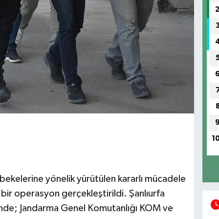
1
ebekelerine yönelik yürütülen kararlı mücadele
bir operasyon gerçekleştirildi. Şanlıurfa
inde; Jandarma Genel Komutanlığı KOM ve