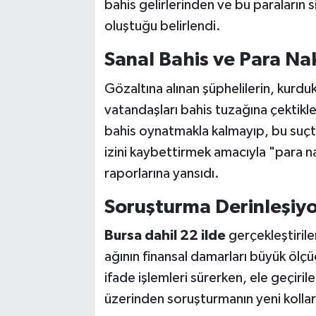
bahis gelirlerinden ve bu paraların
oluştuğu belirlendi.
Sanal Bahis ve Para Nak
Gözaltına alınan şüphelilerin, kurduk
vatandaşları bahis tuzağına çektikle
bahis oynatmakla kalmayıp, bu suçta
izini kaybettirmek amacıyla "para na
raporlarına yansıdı.
Soruşturma Derinleşiyo
Bursa dahil 22 ilde
gerçekleştirile
ağının finansal damarları büyük ölçü
ifade işlemleri sürerken, ele geçirile
üzerinden soruşturmanın yeni kollara