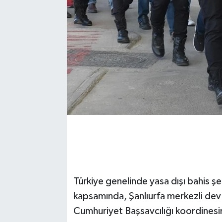
Türkiye genelinde yasa dışı bahis ş
kapsamında, Şanlıurfa merkezli dev 
Cumhuriyet Başsavcılığı koordines