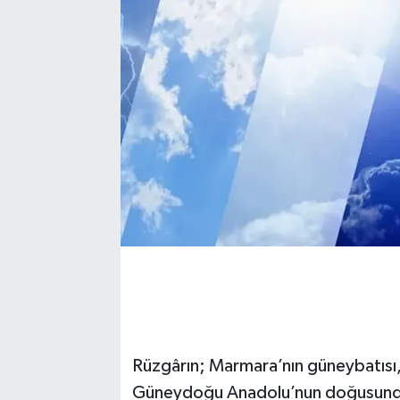
Rüzgârın; Marmara’nın güneybatısı
Güneydoğu Anadolu’nun doğusunda 