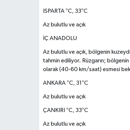
ISPARTA °C, 33°C
Az bulutlu ve açık
İÇ ANADOLU
Az bulutlu ve açık, bölgenin kuzeyd
tahmin ediliyor. Rüzgarın; bölgeni
olarak (40-60 km/saat) esmesi bek
ANKARA °C, 31°C
Az bulutlu ve açık
ÇANKIRI °C, 33°C
Az bulutlu ve açık