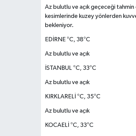
Az bulutlu ve açık geçeceği tahmin 
kesimlerinde kuzey yönlerden kuvv
bekleniyor.
EDİRNE °C, 38°C
Az bulutlu ve açık
İSTANBUL °C, 33°C
Az bulutlu ve açık
KIRKLARELİ °C, 35°C
Az bulutlu ve açık
KOCAELİ °C, 33°C