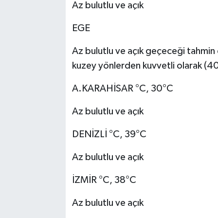
Az bulutlu ve açık
EGE
Az bulutlu ve açık geçeceği tahmin 
kuzey yönlerden kuvvetli olarak (4
A.KARAHİSAR °C, 30°C
Az bulutlu ve açık
DENİZLİ °C, 39°C
Az bulutlu ve açık
İZMİR °C, 38°C
Az bulutlu ve açık