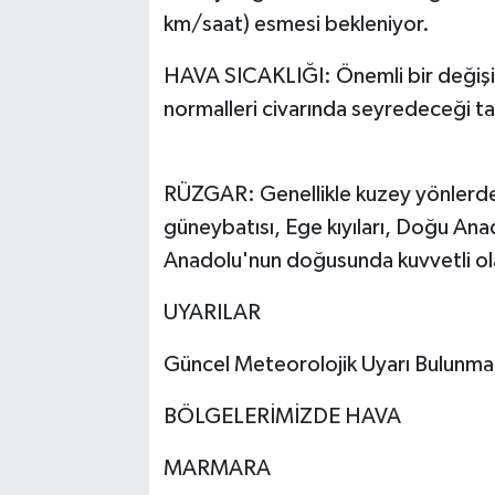
km/saat) esmesi bekleniyor.
HAVA SICAKLIĞI: Önemli bir değişi
normalleri civarında seyredeceği ta
RÜZGAR: Genellikle kuzey yönlerden
güneybatısı, Ege kıyıları, Doğu A
Anadolu'nun doğusunda kuvvetli ol
UYARILAR
Güncel Meteorolojik Uyarı Bulunma
BÖLGELERİMİZDE HAVA
MARMARA