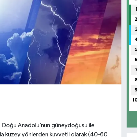
1
, Doğu Anadolu’nun güneydoğusu ile
kuzey yönlerden kuvvetli olarak (40-60