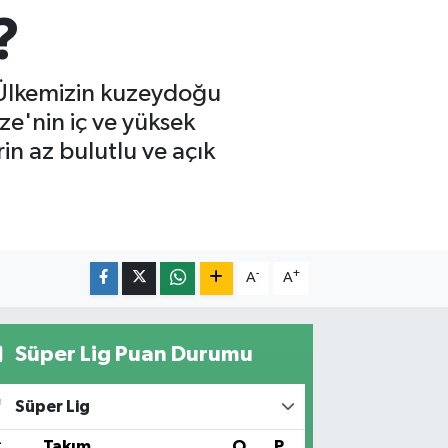
?
 Ülkemizin kuzeydoğu
ize'nin iç ve yüksek
in az bulutlu ve açık
-
+
A
A
Süper Lig Puan Durumu
Süper Lig
#
Takım
O
P