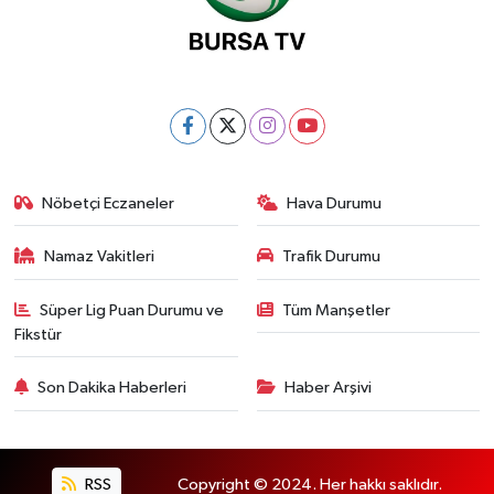
Nöbetçi Eczaneler
Hava Durumu
Namaz Vakitleri
Trafik Durumu
Süper Lig Puan Durumu ve
Tüm Manşetler
Fikstür
Son Dakika Haberleri
Haber Arşivi
RSS
Copyright © 2024. Her hakkı saklıdır.