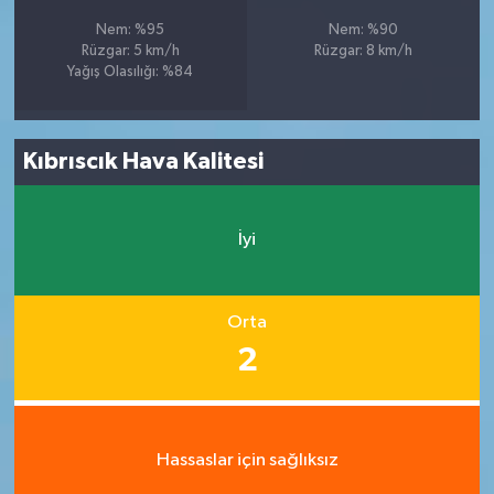
Nem: %95
Nem: %90
Rüzgar: 5 km/h
Rüzgar: 8 km/h
Yağış Olasılığı: %84
Kıbrıscık Hava Kalitesi
İyi
Orta
2
Hassaslar için sağlıksız