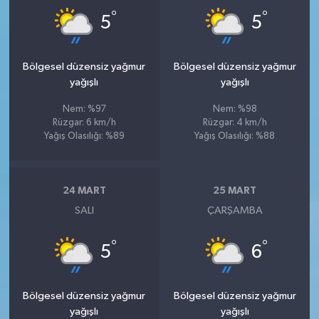
°
°
5
5
Bölgesel düzensiz yağmur
Bölgesel düzensiz yağmur
yağışlı
yağışlı
Nem: %97
Nem: %98
Rüzgar: 6 km/h
Rüzgar: 4 km/h
Yağış Olasılığı: %89
Yağış Olasılığı: %88
24 MART
25 MART
SALI
ÇARŞAMBA
°
°
5
6
Bölgesel düzensiz yağmur
Bölgesel düzensiz yağmur
yağışlı
yağışlı