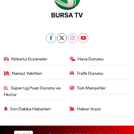
Nöbetçi Eczaneler
Hava Durumu
Namaz Vakitleri
Trafik Durumu
Süper Lig Puan Durumu ve
Tüm Manşetler
Fikstür
Son Dakika Haberleri
Haber Arşivi