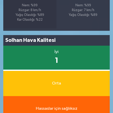
Nem: %99
Nem: %99
Rüzgar: 8 km/h
Rüzgar: 7 km/h
Yağış Olasılığı: %89
Yağış Olasılığı: %89
Kar Olasılığı: %22
Solhan Hava Kalitesi
İyi
1
Orta
Hassaslar için sağlıksız