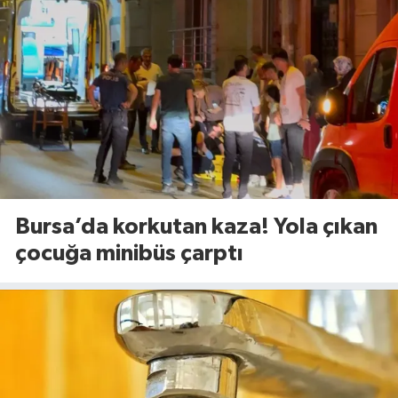
Bursa’da korkutan kaza! Yola çıkan
çocuğa minibüs çarptı