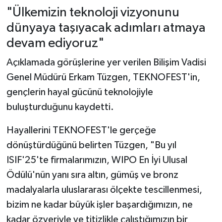
"Ülkemizin teknoloji vizyonunu
dünyaya taşıyacak adımları atmaya
devam ediyoruz"
Açıklamada görüşlerine yer verilen Bilişim Vadisi
Genel Müdürü Erkam Tüzgen, TEKNOFEST'in,
gençlerin hayal gücünü teknolojiyle
buluşturduğunu kaydetti.
Hayallerini TEKNOFEST'le gerçeğe
dönüştürdüğünü belirten Tüzgen, "Bu yıl
ISIF'25'te firmalarımızın, WIPO En İyi Ulusal
Ödülü'nün yanı sıra altın, gümüş ve bronz
madalyalarla uluslararası ölçekte tescillenmesi,
bizim ne kadar büyük işler başardığımızın, ne
kadar özveriyle ve titizlikle çalıştığımızın bir