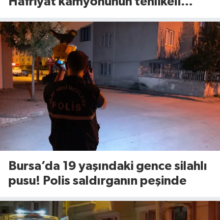
Hafriyat kamyonunun tehlikeli
manevrası şoke etti
Bursa’da 19 yaşındaki gence silahlı
pusu! Polis saldırganın peşinde