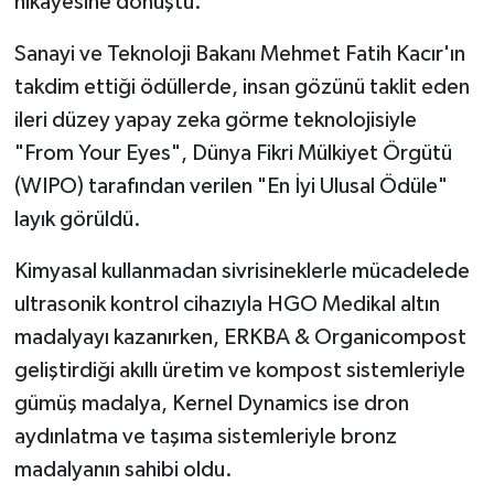
hikayesine dönüştü.
Sanayi ve Teknoloji Bakanı Mehmet Fatih Kacır'ın
takdim ettiği ödüllerde, insan gözünü taklit eden
ileri düzey yapay zeka görme teknolojisiyle
"From Your Eyes", Dünya Fikri Mülkiyet Örgütü
(WIPO) tarafından verilen "En İyi Ulusal Ödüle"
layık görüldü.
Kimyasal kullanmadan sivrisineklerle mücadelede
ultrasonik kontrol cihazıyla HGO Medikal altın
madalyayı kazanırken, ERKBA & Organicompost
geliştirdiği akıllı üretim ve kompost sistemleriyle
gümüş madalya, Kernel Dynamics ise dron
aydınlatma ve taşıma sistemleriyle bronz
madalyanın sahibi oldu.