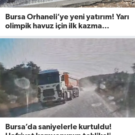
Bursa Orhaneli’ye yeni yatırım! Yarı
olimpik havuz için ilk kazma
vuruldu
Bursa’da saniyelerle kurtuldu!