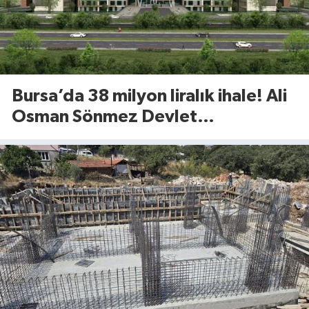
Bursa’da 38 milyon liralık ihale! Ali
Osman Sönmez Devlet
Hastanesi’nde 913 metrekarelik
alan kiraya verilecek