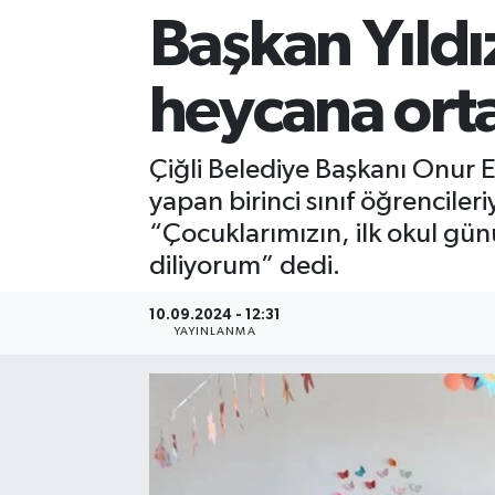
Başkan Yıldı
Sağlık
heycana ort
Siyaset
Spor
Çiğli Belediye Başkanı Onur 
yapan birinci sınıf öğrencileri
Teknoloji
“Çocuklarımızın, ilk okul gün
diliyorum” dedi.
Türkiye
10.09.2024 - 12:31
YAYINLANMA