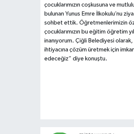
çocuklarımızın coşkusuna ve mutlul
bulunan Yunus Emre İlkokulu’nu ziyar
sohbet ettik. Öğretmenlerimizin özve
çocuklarımızın bu eğitim öğretim yı
inanıyorum. Çiğli Belediyesi olarak, 
ihtiyacına çözüm üretmek için imk
edeceğiz” diye konuştu.