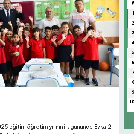
1
5 eğitim öğretim yılının ilk gününde Evka-2