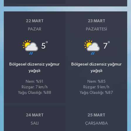
22 MART
23 MART
PAZAR
PAZARTESI
°
°
5
7
Bölgesel düzensiz yağmur
Bölgesel düzensiz yağmur
yağışlı
yağışlı
Nem: %91
Nem: %85
Rüzgar: 7 km/h
Rüzgar: 9 km/h
Yağış Olasılığı: %88
Yağış Olasılığı: %87
24 MART
25 MART
SALI
ÇARŞAMBA