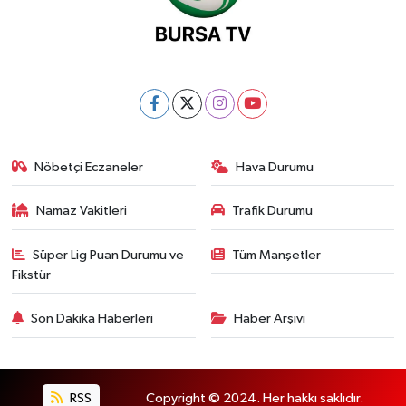
Nöbetçi Eczaneler
Hava Durumu
Namaz Vakitleri
Trafik Durumu
Süper Lig Puan Durumu ve
Tüm Manşetler
Fikstür
Son Dakika Haberleri
Haber Arşivi
RSS
Copyright © 2024. Her hakkı saklıdır.