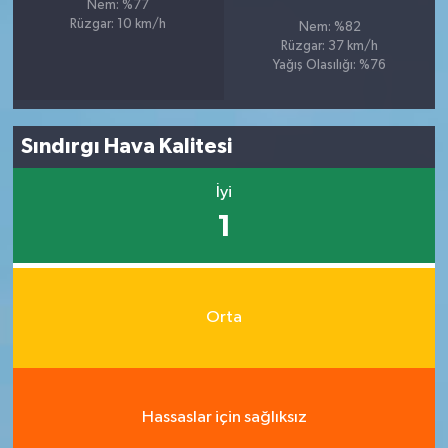
Nem: %77
Rüzgar: 10 km/h
Nem: %82
Rüzgar: 37 km/h
Yağış Olasılığı: %76
Sındırgı Hava Kalitesi
İyi
1
Orta
Hassaslar için sağlıksız