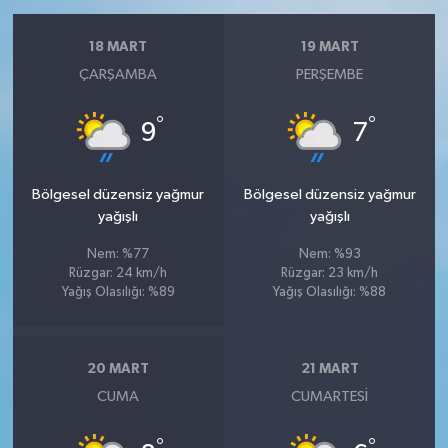
18 MART
19 MART
ÇARŞAMBA
PERŞEMBE
°
°
9
7
Bölgesel düzensiz yağmur
Bölgesel düzensiz yağmur
yağışlı
yağışlı
Nem: %77
Nem: %93
Rüzgar: 24 km/h
Rüzgar: 23 km/h
Yağış Olasılığı: %89
Yağış Olasılığı: %88
20 MART
21 MART
CUMA
CUMARTESI
°
°