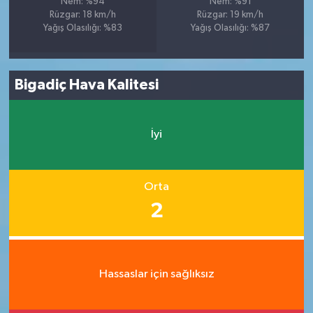
Nem: %94
Nem: %91
Rüzgar: 18 km/h
Rüzgar: 19 km/h
Yağış Olasılığı: %83
Yağış Olasılığı: %87
Bigadiç Hava Kalitesi
İyi
Orta
2
Hassaslar için sağlıksız