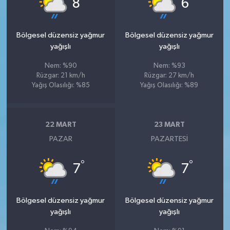
8
6
Bölgesel düzensiz yağmur
Bölgesel düzensiz yağmur
yağışlı
yağışlı
Nem: %90
Nem: %93
Rüzgar: 21 km/h
Rüzgar: 27 km/h
Yağış Olasılığı: %85
Yağış Olasılığı: %89
22 MART
23 MART
PAZAR
PAZARTESI
°
°
7
7
Bölgesel düzensiz yağmur
Bölgesel düzensiz yağmur
yağışlı
yağışlı