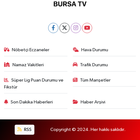
Nöbetçi Eczaneler
Hava Durumu
Namaz Vakitleri
Trafik Durumu
Süper Lig Puan Durumu ve
Tüm Manşetler
Fikstür
Son Dakika Haberleri
Haber Arşivi
RSS
Copyright © 2024. Her hakkı saklıdır.