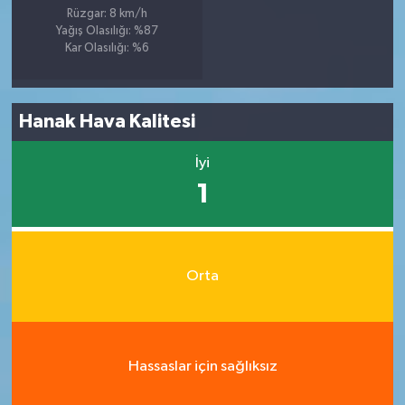
Rüzgar: 8 km/h
Yağış Olasılığı: %87
Kar Olasılığı: %6
Hanak Hava Kalitesi
İyi
1
Orta
Hassaslar için sağlıksız