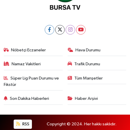
Nöbetçi Eczaneler
Hava Durumu
Namaz Vakitleri
Trafik Durumu
Süper Lig Puan Durumu ve
Tüm Manşetler
Fikstür
Son Dakika Haberleri
Haber Arşivi
RSS
Copyright © 2024. Her hakkı saklıdır.