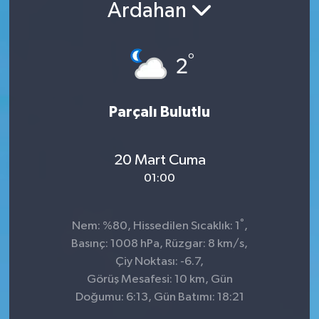
Ardahan
Sağlık
°
Siyaset
2
Spor
Parçalı Bulutlu
Teknoloji
20 Mart Cuma
Türkiye
01:00
°
Nem: %80, Hissedilen Sıcaklık: 1
,
Basınç: 1008 hPa, Rüzgar: 8 km/s,
Çiy Noktası: -6.7,
Görüş Mesafesi: 10 km, Gün
Doğumu: 6:13, Gün Batımı: 18:21