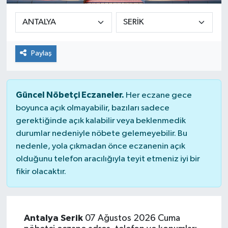
Sağlık
Siyaset
Paylaş
Spor
Güncel Nöbetçi Eczaneler.
Her eczane gece
Teknoloji
boyunca açık olmayabilir, bazıları sadece
gerektiğinde açık kalabilir veya beklenmedik
Türkiye
durumlar nedeniyle nöbete gelemeyebilir. Bu
nedenle, yola çıkmadan önce eczanenin açık
olduğunu telefon aracılığıyla teyit etmeniz iyi bir
fikir olacaktır.
Antalya Serik
07 Ağustos 2026 Cuma