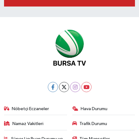
Nöbetçi Eczaneler
Hava Durumu
Namaz Vakitleri
Trafik Durumu
Süper Lig Puan Durumu ve
Tüm Manşetler