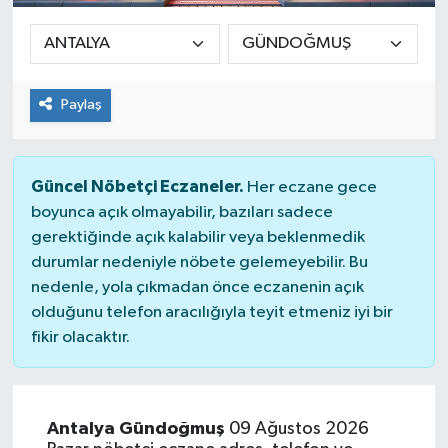
Sağlık
Siyaset
Paylaş
Spor
Güncel Nöbetçi Eczaneler.
Her eczane gece
Teknoloji
boyunca açık olmayabilir, bazıları sadece
gerektiğinde açık kalabilir veya beklenmedik
Türkiye
durumlar nedeniyle nöbete gelemeyebilir. Bu
nedenle, yola çıkmadan önce eczanenin açık
olduğunu telefon aracılığıyla teyit etmeniz iyi bir
fikir olacaktır.
Antalya Gündoğmuş
09 Ağustos 2026