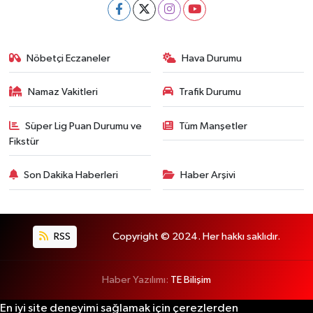
Nöbetçi Eczaneler
Hava Durumu
Namaz Vakitleri
Trafik Durumu
Süper Lig Puan Durumu ve
Tüm Manşetler
Fikstür
Son Dakika Haberleri
Haber Arşivi
RSS
Copyright © 2024. Her hakkı saklıdır.
Haber Yazılımı:
TE Bilişim
En iyi site deneyimi sağlamak için çerezlerden