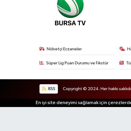
Nöbetçi Eczaneler
H
Süper Lig Puan Durumu ve Fikstür
Tü
RSS
Copyright © 2024. Her hakkı saklıdı
En iyi site deneyimi sağlamak için çerezlerde