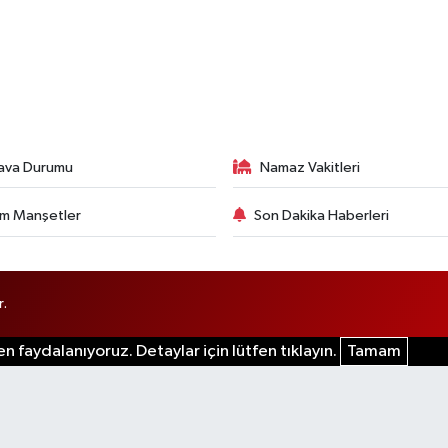
ava Durumu
Namaz Vakitleri
m Manşetler
Son Dakika Haberleri
r.
n faydalanıyoruz. Detaylar için lütfen tıklayın.
Tamam