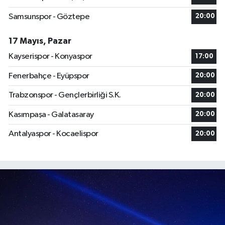
Samsunspor - Göztepe
20:00
17 Mayıs, Pazar
Kayserispor - Konyaspor
17:00
Fenerbahçe - Eyüpspor
20:00
Trabzonspor - Gençlerbirliği S.K.
20:00
Kasımpaşa - Galatasaray
20:00
Antalyaspor - Kocaelispor
20:00