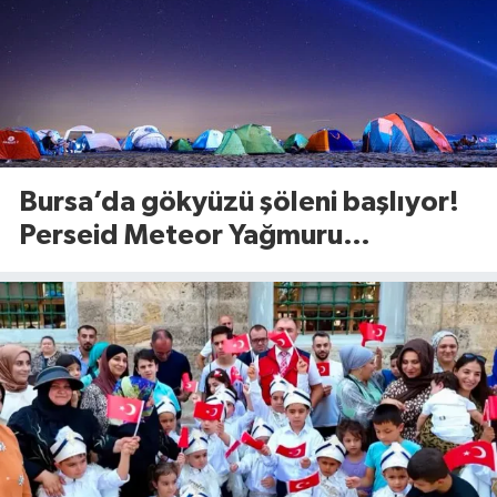
Bursa’da gökyüzü şöleni başlıyor!
Perseid Meteor Yağmuru
Karacabey’den izlenecek