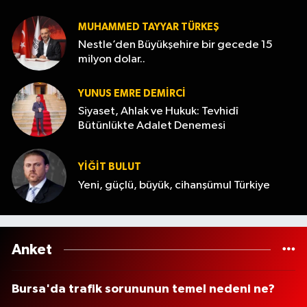
MUHAMMED TAYYAR TÜRKEŞ
Nestle’den Büyükşehire bir gecede 15
milyon dolar..
YUNUS EMRE DEMIRCI
Siyaset, Ahlak ve Hukuk: Tevhidî
Bütünlükte Adalet Denemesi
YİĞİT BULUT
Yeni, güçlü, büyük, cihanşümul Türkiye
Anket
Bursa'da trafik sorununun temel nedeni ne?