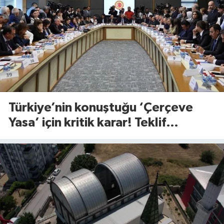
Türkiye’nin konuştuğu ‘Çerçeve
Yasa’ için kritik karar! Teklif
komisyondan geçti