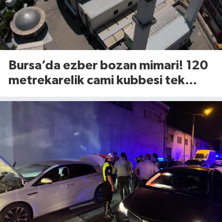
Bursa’da ezber bozan mimari! 120
metrekarelik cami kubbesi tek
tuşla açılıyor