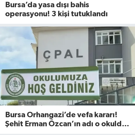
Bursa’da yasa dışı bahis
operasyonu! 3 kişi tutuklandı
Bursa Orhangazi’de vefa kararı!
Şehit Erman Özcan’ın adı o okulda
yaşatılacak