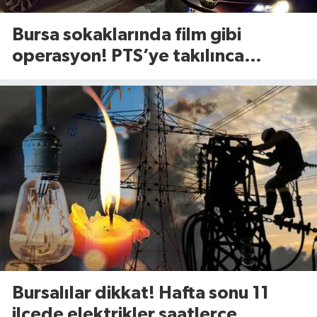
Bursa sokaklarında film gibi
operasyon! PTS’ye takılınca
gerçek ortaya çıktı
Bursalılar dikkat! Hafta sonu 11
ilçede elektrikler saatlerce