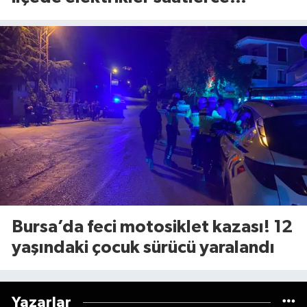
kesilecek (8 Ağustos Cumartesi)
Bursa’da feci motosiklet kazası! 12
yaşındaki çocuk sürücü yaralandı
Yazarlar