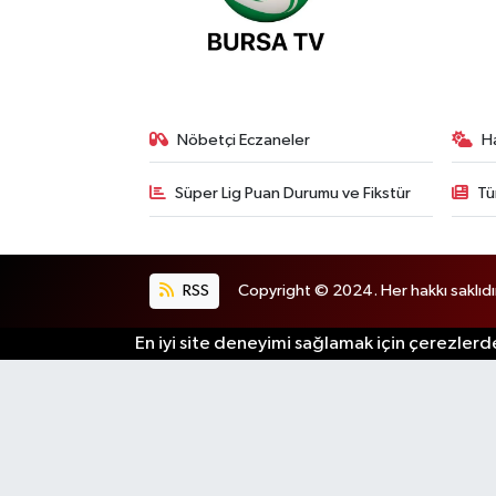
Nöbetçi Eczaneler
H
Süper Lig Puan Durumu ve Fikstür
Tü
RSS
Copyright © 2024. Her hakkı saklıdı
En iyi site deneyimi sağlamak için çerezlerde