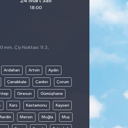
24 Mart Salı
18:00
 0 mm, Çiy Noktası: 9.3,
0
Ardahan
Artvin
Aydın
Çanakkale
Çankırı
Çorum
ntep
Giresun
Gümüşhane
n
Kars
Kastamonu
Kayseri
Mardin
Mersin
Muğla
Muş