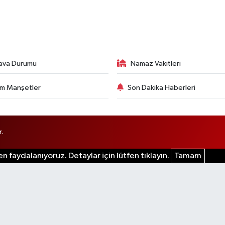
ava Durumu
Namaz Vakitleri
m Manşetler
Son Dakika Haberleri
r.
n faydalanıyoruz. Detaylar için lütfen tıklayın.
Tamam