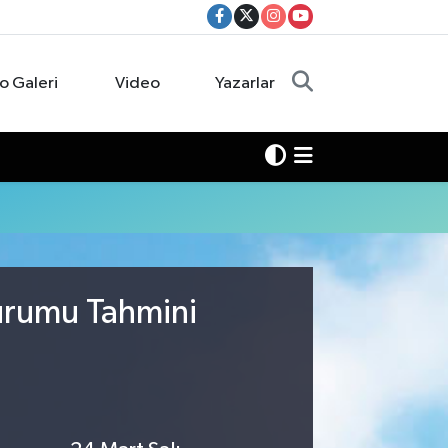
o Galeri
Video
Yazarlar
urumu Tahmini