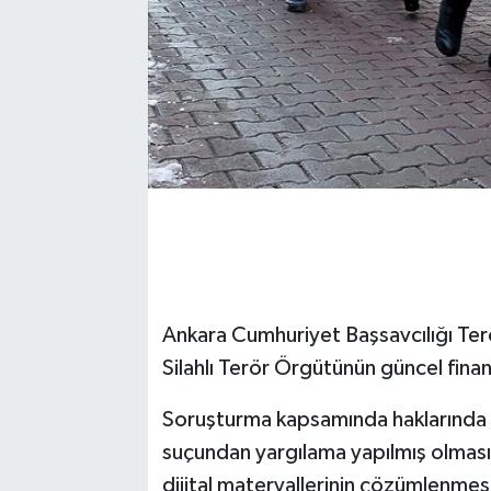
Ankara Cumhuriyet Başsavcılığı Te
Silahlı Terör Örgütünün güncel fina
Soruşturma kapsamında haklarında d
suçundan yargılama yapılmış olması
dijital materyallerinin çözümlenmesi,