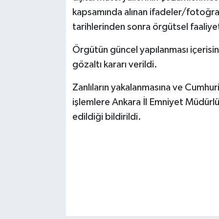
kapsamında alınan ifadeler/fotoğraf
tarihlerinden sonra örgütsel faaliyet
Örgütün güncel yapılanması içerisind
gözaltı kararı verildi.
Zanlıların yakalanmasına ve Cumhuri
işlemlere Ankara İl Emniyet Müdür
edildiği bildirildi.