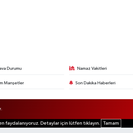
ava Durumu
Namaz Vakitleri
m Manşetler
Son Dakika Haberleri
r.
n faydalanıyoruz. Detaylar için lütfen tıklayın.
Tamam