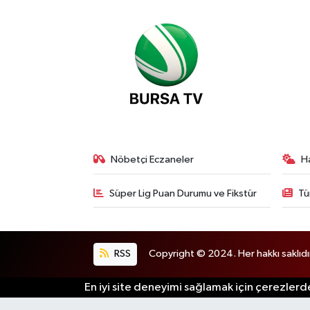
Nöbetçi Eczaneler
H
Süper Lig Puan Durumu ve Fikstür
Tü
RSS
Copyright © 2024. Her hakkı saklıdı
En iyi site deneyimi sağlamak için çerezlerde