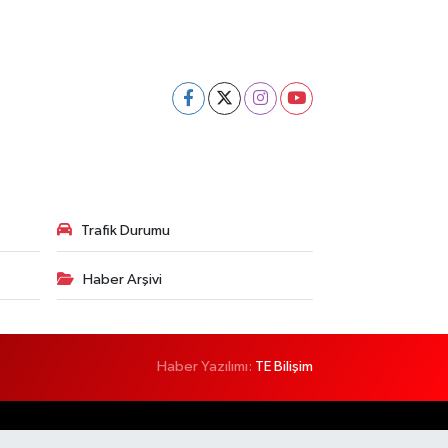
Trafik Durumu
Haber Arşivi
Haber Yazılımı:
TE Bilişim