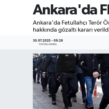
Ankara'da F
Sağlık
Siyaset
Ankara'da Fetullahçı Terör Ö
hakkında gözaltı kararı verildi
Spor
30.07.2025 - 09:26
YAYINLANMA
Teknoloji
Türkiye