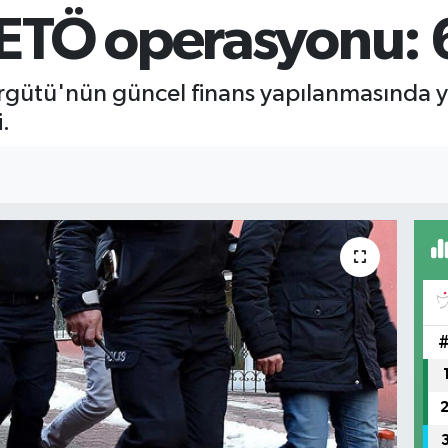
ETÖ operasyonu: 6
rgütü'nün güncel finans yapılanmasında yer
.