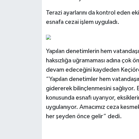
Terazi ayarlarını da kontrol eden e
esnafa cezai işlem uyguladı.
Yapılan denetimlerin hem vatandaş
haksızlığa uğramaması adına çok ön
devam edeceğini kaydeden Keçiöre
“Yapılan denetimler hem vatandaşım
gidererek bilinçlenmesini sağlıyor. 
konusunda esnafı uyarıyor, eksikle
uygulanıyor. Amacımız ceza kesmek d
her şeyden önce gelir” dedi.