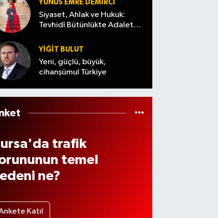
teler
YUNUS EMRE DEMIRCI
epo
Siyaset, Ahlak ve Hukuk:
unda
Tevhidî Bütünlükte Adalet
Denemesi
ona
YİĞİT BULUT
aklaş
Yeni, güçlü, büyük,
ldı
cihanşümul Türkiye
nket
ursa'da trafik
orununun temel
edeni ne?
Ankete Katıl