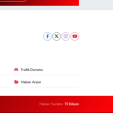
Trafik Durumu
Haber Arşivi
Haber Yazılımı:
TE Bilişim