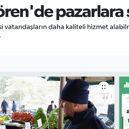
ren'de pazarlara 
 vatandaşların daha kaliteli hizmet alabil
.