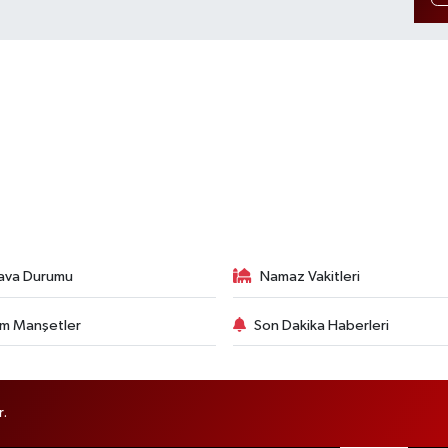
ava Durumu
Namaz Vakitleri
m Manşetler
Son Dakika Haberleri
r.