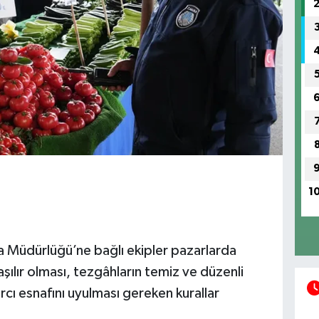
1
a Müdürlüğü’ne bağlı ekipler pazarlarda
laşılır olması, tezgâhların temiz ve düzenli
rcı esnafını uyulması gereken kurallar