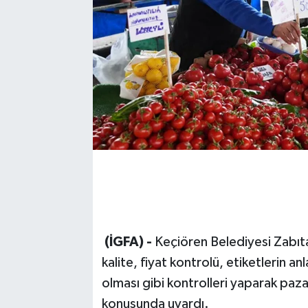
(İGFA) -
Keçiören Belediyesi Zabıt
kalite, fiyat kontrolü, etiketlerin an
olması gibi kontrolleri yaparak paza
konusunda uyardı.