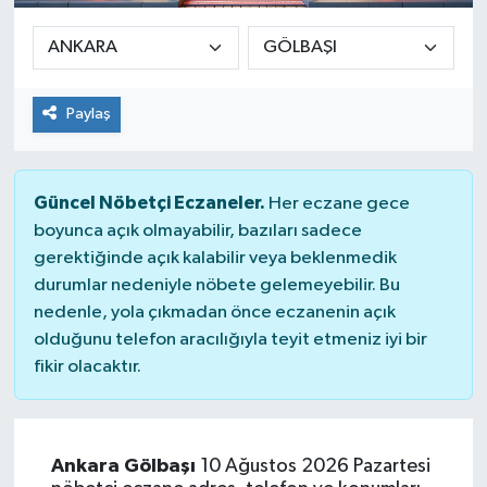
Sağlık
Siyaset
Paylaş
Spor
Güncel Nöbetçi Eczaneler.
Her eczane gece
Teknoloji
boyunca açık olmayabilir, bazıları sadece
gerektiğinde açık kalabilir veya beklenmedik
Türkiye
durumlar nedeniyle nöbete gelemeyebilir. Bu
nedenle, yola çıkmadan önce eczanenin açık
olduğunu telefon aracılığıyla teyit etmeniz iyi bir
fikir olacaktır.
Ankara Gölbaşı
10 Ağustos 2026 Pazartesi