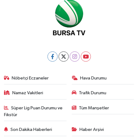
Nöbetçi Eczaneler
Hava Durumu
Namaz Vakitleri
Trafik Durumu
Süper Lig Puan Durumu ve
Tüm Manşetler
Fikstür
Son Dakika Haberleri
Haber Arşivi