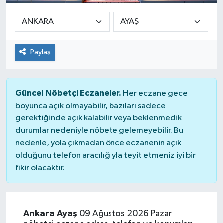
Sağlık
Siyaset
Paylaş
Spor
Güncel Nöbetçi Eczaneler.
Her eczane gece
Teknoloji
boyunca açık olmayabilir, bazıları sadece
gerektiğinde açık kalabilir veya beklenmedik
Türkiye
durumlar nedeniyle nöbete gelemeyebilir. Bu
nedenle, yola çıkmadan önce eczanenin açık
olduğunu telefon aracılığıyla teyit etmeniz iyi bir
fikir olacaktır.
Ankara Ayaş
09 Ağustos 2026 Pazar