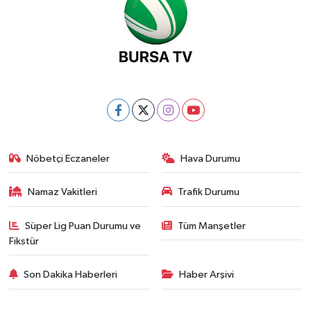
Nöbetçi Eczaneler
Hava Durumu
Namaz Vakitleri
Trafik Durumu
Süper Lig Puan Durumu ve
Tüm Manşetler
Fikstür
Son Dakika Haberleri
Haber Arşivi