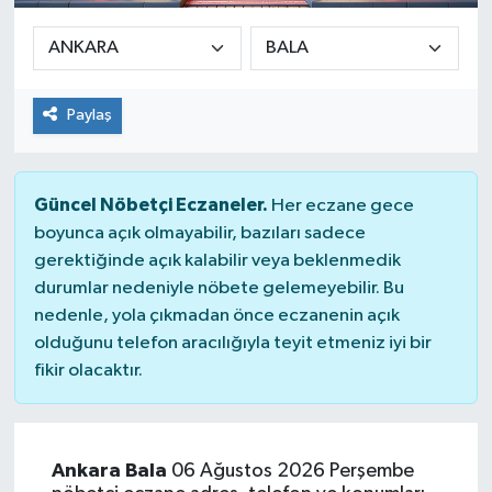
Sağlık
Siyaset
Paylaş
Spor
Güncel Nöbetçi Eczaneler.
Her eczane gece
Teknoloji
boyunca açık olmayabilir, bazıları sadece
gerektiğinde açık kalabilir veya beklenmedik
Türkiye
durumlar nedeniyle nöbete gelemeyebilir. Bu
nedenle, yola çıkmadan önce eczanenin açık
olduğunu telefon aracılığıyla teyit etmeniz iyi bir
fikir olacaktır.
Ankara Bala
06 Ağustos 2026 Perşembe