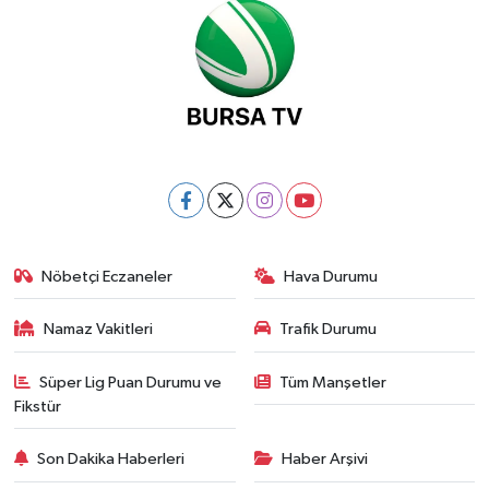
Nöbetçi Eczaneler
Hava Durumu
Namaz Vakitleri
Trafik Durumu
Süper Lig Puan Durumu ve
Tüm Manşetler
Fikstür
Son Dakika Haberleri
Haber Arşivi