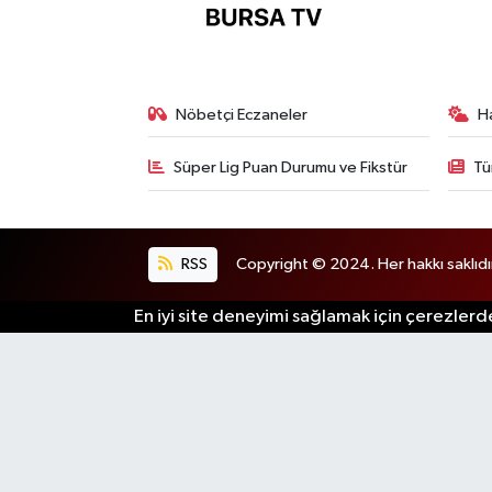
Nöbetçi Eczaneler
H
Süper Lig Puan Durumu ve Fikstür
Tü
RSS
Copyright © 2024. Her hakkı saklıdı
En iyi site deneyimi sağlamak için çerezlerde