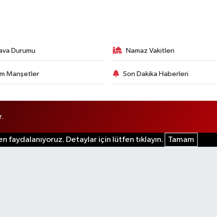
ava Durumu
Namaz Vakitleri
m Manşetler
Son Dakika Haberleri
r.
n faydalanıyoruz. Detaylar için lütfen tıklayın.
Tamam