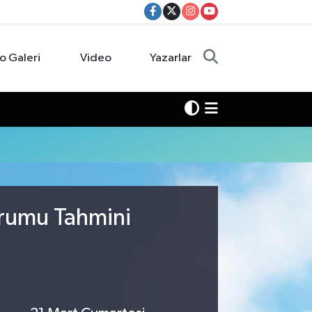
o Galeri
Video
Yazarlar
urumu Tahmini