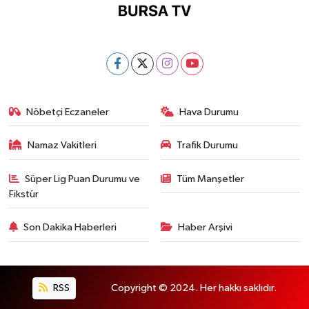
Nöbetçi Eczaneler
Hava Durumu
Namaz Vakitleri
Trafik Durumu
Süper Lig Puan Durumu ve
Tüm Manşetler
Fikstür
Son Dakika Haberleri
Haber Arşivi
RSS
Copyright © 2024. Her hakkı saklıdır.