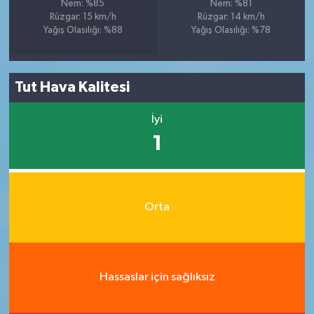
Nem: %85
Nem: %81
Rüzgar: 15 km/h
Rüzgar: 14 km/h
Yağış Olasılığı: %88
Yağış Olasılığı: %78
Tut Hava Kalitesi
İyi
1
Orta
Hassaslar için sağlıksız