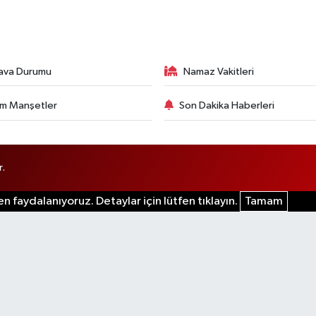
ava Durumu
Namaz Vakitleri
m Manşetler
Son Dakika Haberleri
r.
n faydalanıyoruz. Detaylar için lütfen tıklayın.
Tamam