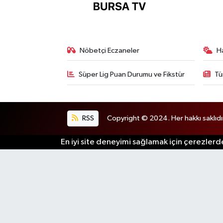
Nöbetçi Eczaneler
H
Süper Lig Puan Durumu ve Fikstür
Tü
RSS
Copyright © 2024. Her hakkı saklıdı
En iyi site deneyimi sağlamak için çerezlerde