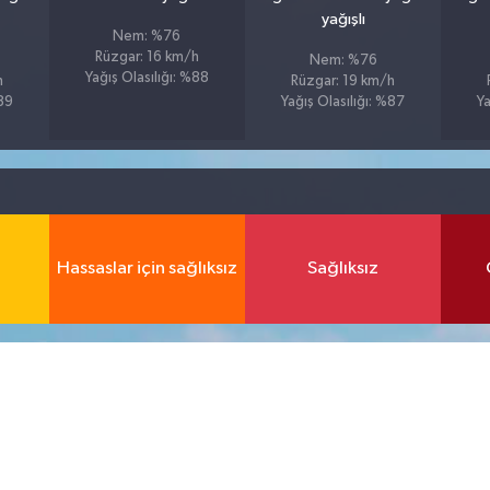
yağışlı
Nem: %76
Rüzgar: 16 km/h
Nem: %76
Yağış Olasılığı: %88
h
Rüzgar: 19 km/h
%89
Yağış Olasılığı: %87
Ya
Hassaslar için sağlıksız
Sağlıksız