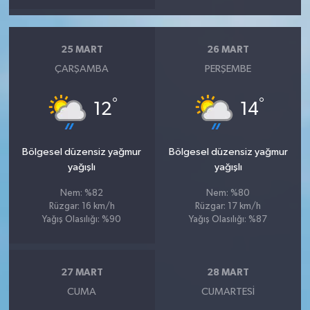
25 MART
26 MART
ÇARŞAMBA
PERŞEMBE
°
°
12
14
Bölgesel düzensiz yağmur
Bölgesel düzensiz yağmur
yağışlı
yağışlı
Nem: %82
Nem: %80
Rüzgar: 16 km/h
Rüzgar: 17 km/h
Yağış Olasılığı: %90
Yağış Olasılığı: %87
27 MART
28 MART
CUMA
CUMARTESI