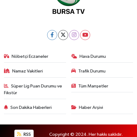
Nöbetçi Eczaneler
Hava Durumu
Namaz Vakitleri
Trafik Durumu
Süper Lig Puan Durumu ve
Tüm Manşetler
Fikstür
Son Dakika Haberleri
Haber Arşivi
RSS
Copyright © 2024. Her hakkı saklıdır.