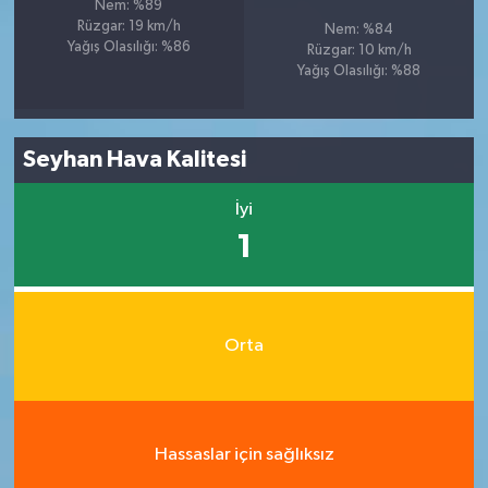
Nem: %89
Rüzgar: 19 km/h
Nem: %84
Yağış Olasılığı: %86
Rüzgar: 10 km/h
Yağış Olasılığı: %88
Seyhan Hava Kalitesi
İyi
1
Orta
Hassaslar için sağlıksız