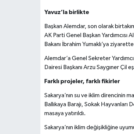
Yavuz’la birlikte
Başkan Alemdar, son olarak birtakı
AK Parti Genel Başkan Yardımcısı Ali
Bakanı İbrahim Yumaklı’ya ziyarett
Alemdar’a Genel Sekreter Yardımcı
Dairesi Başkanı Arzu Saygıner Çil eşl
Farklı projeler, farklı fikirler
Sakarya’nın su ve iklim direncinin m
Ballıkaya Barajı, Sokak Hayvanları
masaya yatırıldı.
Sakarya’nın iklim değişikliğine uyu