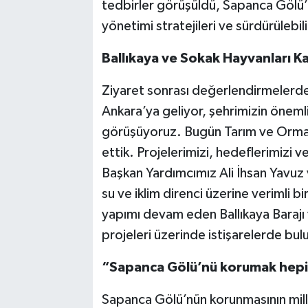
tedbirler görüşüldü, Sapanca Gölü’nü
yönetimi stratejileri ve sürdürülebili
Ballıkaya ve Sokak Hayvanları 
Ziyaret sonrası değerlendirmelerde
Ankara’ya geliyor, şehrimizin önemli 
görüşüyoruz. Bugün Tarım ve Orman 
ettik. Projelerimizi, hedeflerimizi v
Başkan Yardımcımız Ali İhsan Yavuz v
su ve iklim direnci üzerine verimli b
yapımı devam eden Ballıkaya Baraj
projeleri üzerinde istişarelerde bul
“Sapanca Gölü’nü korumak hepim
Sapanca Gölü’nün korunmasının mill