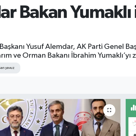
r Bakan Yumaklı i
Başkanı Yusuf Alemdar, AK Parti Genel Baş
Tarım ve Orman Bakanı İbrahim Yumaklı’yı zi
hsan yavuz