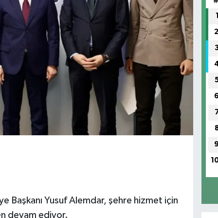
1
ye Başkanı Yusuf Alemdar, şehre hizmet için
en devam ediyor.