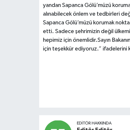
yandan Sapanca Gölü’müzü korumak, k
alınabilecek önlem ve tedbirleri de
Sapanca Gölü’müzü korumak noktası
etti. Sadece şehrimizin değil ülkem
hepimiz için önemlidir.Sayın Bakanım
için teşekkür ediyoruz.” ifadelerini 
EDITÖR HAKKINDA
Editör Editör