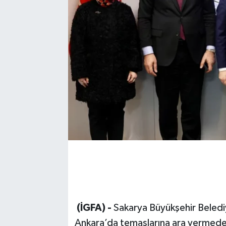
(İGFA) -
Sakarya Büyükşehir Beledi
Ankara’da temaslarına ara vermed