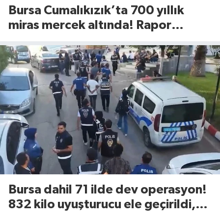
Bursa Cumalıkızık’ta 700 yıllık
miras mercek altında! Rapor
UNESCO’ya sunulacak
Bursa dahil 71 ilde dev operasyon!
832 kilo uyuşturucu ele geçirildi,
844 kişi tutuklandı