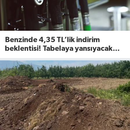
Benzinde 4,35 TL’lik indirim
beklentisi! Tabelaya yansıyacak
mı?