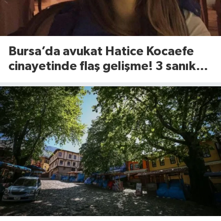
Bursa’da avukat Hatice Kocaefe
cinayetinde flaş gelişme! 3 sanık
için istenen ceza belli oldu