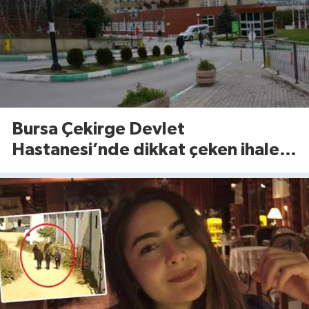
Bursa Çekirge Devlet
Hastanesi’nde dikkat çeken ihale!
11 kalem tıbbi cihaz için tarih belli
oldu