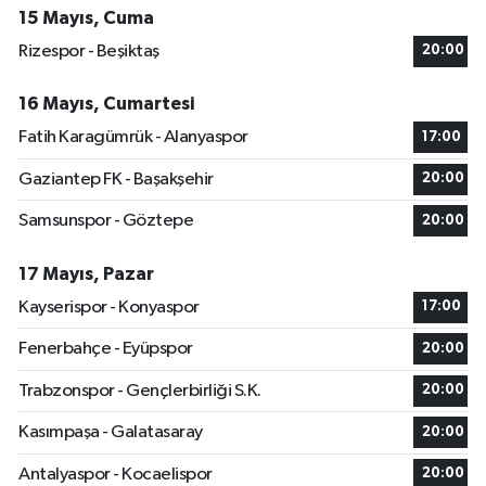
15 Mayıs, Cuma
Rizespor - Beşiktaş
20:00
16 Mayıs, Cumartesi
Fatih Karagümrük - Alanyaspor
17:00
Gaziantep FK - Başakşehir
20:00
Samsunspor - Göztepe
20:00
17 Mayıs, Pazar
Kayserispor - Konyaspor
17:00
Fenerbahçe - Eyüpspor
20:00
Trabzonspor - Gençlerbirliği S.K.
20:00
Kasımpaşa - Galatasaray
20:00
Antalyaspor - Kocaelispor
20:00