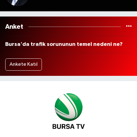
Anket
Bursa'da trafik sorununun temel nedeni ne?
Ankete Katıl