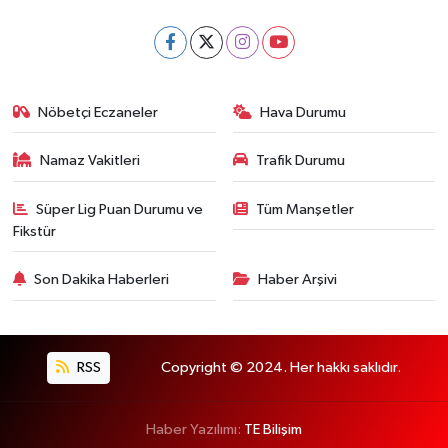
Nöbetçi Eczaneler
Hava Durumu
Namaz Vakitleri
Trafik Durumu
Süper Lig Puan Durumu ve
Tüm Manşetler
Fikstür
Son Dakika Haberleri
Haber Arşivi
RSS
Copyright © 2024. Her hakkı saklıdır.
Haber Yazılımı:
TE Bilişim