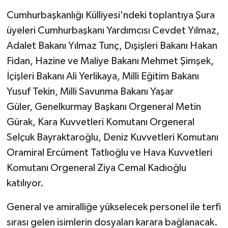
Cumhurbaşkanlığı Külliyesi'ndeki toplantıya Şura
üyeleri Cumhurbaşkanı Yardımcısı Cevdet Yılmaz,
Adalet Bakanı Yılmaz Tunç, Dışişleri Bakanı Hakan
Fidan, Hazine ve Maliye Bakanı Mehmet Şimşek,
İçişleri Bakanı Ali Yerlikaya, Milli Eğitim Bakanı
Yusuf Tekin, Milli Savunma Bakanı Yaşar
Güler, Genelkurmay Başkanı Orgeneral Metin
Gürak, Kara Kuvvetleri Komutanı Orgeneral
Selçuk Bayraktaroğlu, Deniz Kuvvetleri Komutanı
Oramiral Ercüment Tatlıoğlu ve Hava Kuvvetleri
Komutanı Orgeneral Ziya Cemal Kadıoğlu
katılıyor.
General ve amiralliğe yükselecek personel ile terfi
sırası gelen isimlerin dosyaları karara bağlanacak.