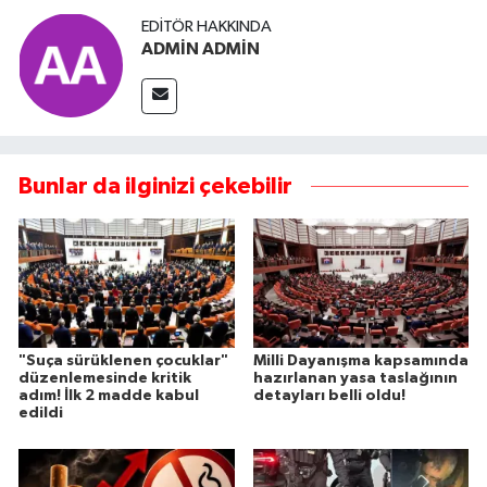
EDITÖR HAKKINDA
ADMİN ADMİN
Bunlar da ilginizi çekebilir
"Suça sürüklenen çocuklar"
Milli Dayanışma kapsamında
düzenlemesinde kritik
hazırlanan yasa taslağının
adım! İlk 2 madde kabul
detayları belli oldu!
edildi