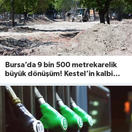
Bursa’da 9 bin 500 metrekarelik
büyük dönüşüm! Kestel’in kalbi
Aile Parkı yenileniyor