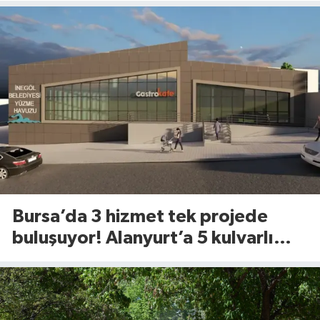
Bursa’da 3 hizmet tek projede
buluşuyor! Alanyurt’a 5 kulvarlı
dev yüzme tesisi geliyor