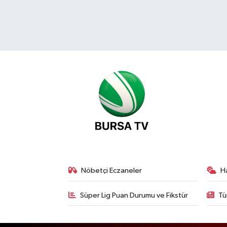
Nöbetçi Eczaneler
H
Süper Lig Puan Durumu ve Fikstür
Tü