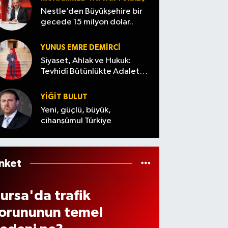
 çete
nın
gözal
ütüp
Nestle’den Büyükşehire bir
öker
altınd
tında
gecede 15 milyon dolar..
ane
ildi
an
aşta
bakın
YUNUS EMRE DEMIRCI
 sona
ne
Siyaset, Ahlak ve Hukuk:
eğişi
Tevhidî Bütünlükte Adalet
çıktı
Denemesi
or
YİĞİT BULUT
Yeni, güçlü, büyük,
cihanşümul Türkiye
nket
ursa'da trafik
orununun temel