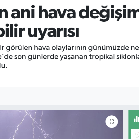
 ani hava değişim
ilir uyarısı
ir görülen hava olaylarının günümüzde ne
e'de son günlerde yaşanan tropikal siklonla
du.