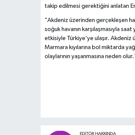
takip edilmesi gerektiğini anlatan Ero
"Akdeniz üzerinden gerçekleşen hava
soğuk havanın karşılaşmasıyla saat 
etkisiyle Türkiye'ye ulaşır. Akdeniz
Marmara kıyılarına bol miktarda yağış
olaylarının yaşanmasına neden olur.
EDITÖR HAKKINDA