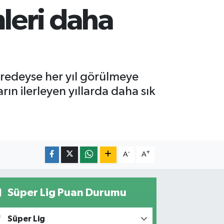
leri daha
redeyse her yıl görülmeye
rın ilerleyen yıllarda daha sık
-
+
A
A
Süper Lig Puan Durumu
Süper Lig