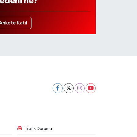
edeni ne?
Ankete Katıl
Trafik Durumu