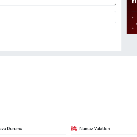
n
ava Durumu
Namaz Vakitleri