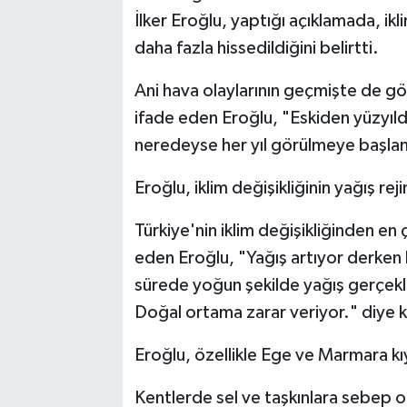
İlker Eroğlu, yaptığı açıklamada, ikl
daha fazla hissedildiğini belirtti.
Ani hava olaylarının geçmişte de gö
ifade eden Eroğlu, "Eskiden yüzyıl
neredeyse her yıl görülmeye başlan
Eroğlu, iklim değişikliğinin yağış reji
Türkiye'nin iklim değişikliğinden en
eden Eroğlu, "Yağış artıyor derken 
sürede yoğun şekilde yağış gerçekl
Doğal ortama zarar veriyor." diye 
Eroğlu, özellikle Ege ve Marmara kıyı
Kentlerde sel ve taşkınlara sebep o