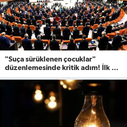
"Suça sürüklenen çocuklar"
düzenlemesinde kritik adım! İlk 2
madde kabul edildi