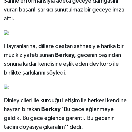
Sahne erformansıyla adeta geceye damgasını
vuran başarılı şarkıcı şunutulmaz bir geceye imza
attı.
Hayranlarına, dillere destan sahnesiyle harika bir
müzik ziyafeti sunan
Berkay,
gecenin başından
sonuna kadar kendisine eşlik eden dev koro ile
birlikte şarkılarını söyledi.
Dinleyicileri ile kurduğu iletişim ile herkesi kendine
hayran bırakan
Berkay
'Bu gece eğlenmeye
geldik. Bu gece eğlence garanti. Bu gecenin
tadını doyasıya çıkaralım'' dedi.