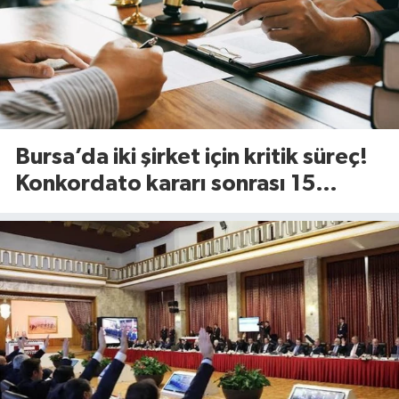
Bursa’da iki şirket için kritik süreç!
Konkordato kararı sonrası 15
günlük süre başladı