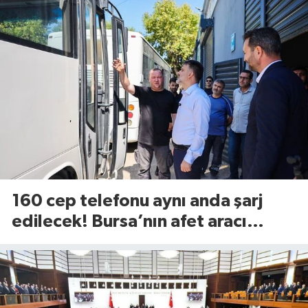
160 cep telefonu aynı anda şarj
edilecek! Bursa’nın afet aracı
görücüye çıktı