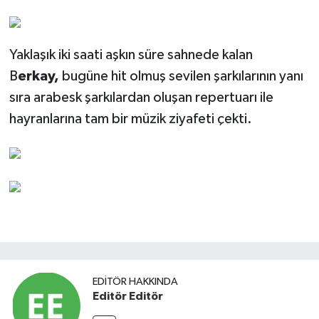
Yaklaşık iki saati aşkın süre sahnede kalan
B
erkay,
bugüne hit olmuş sevilen şarkılarının yanı
sıra arabesk şarkılardan oluşan repertuarı ile
hayranlarına tam bir müzik ziyafeti çekti.
EDITÖR HAKKINDA
Editör Editör