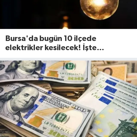
Bursa'da bugün 10 ilçede
elektrikler kesilecek! İşte
etkilenecek ilçeler...(7 Ağustos
Cuma)