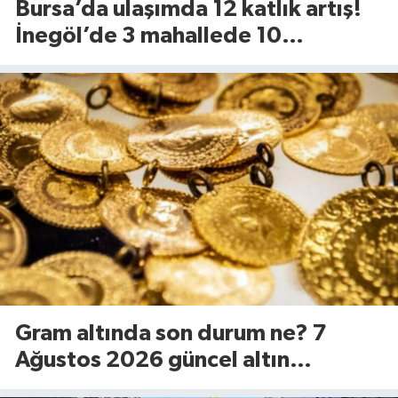
Bursa’da ulaşımda 12 katlık artış!
İnegöl’de 3 mahallede 10
kilometrelik yol yenileniyor
Gram altında son durum ne? 7
Ağustos 2026 güncel altın
fiyatları...