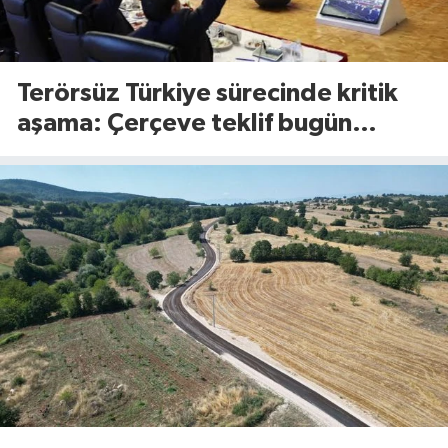
Terörsüz Türkiye sürecinde kritik
aşama: Çerçeve teklif bugün
Meclis’te görüşülecek