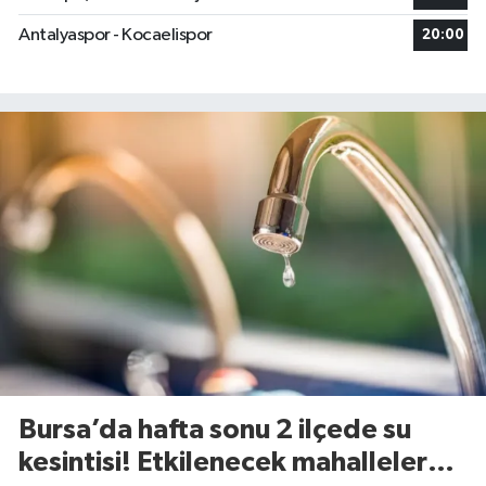
Antalyaspor - Kocaelispor
20:00
Bursa’da hafta sonu 2 ilçede su
kesintisi! Etkilenecek mahalleler