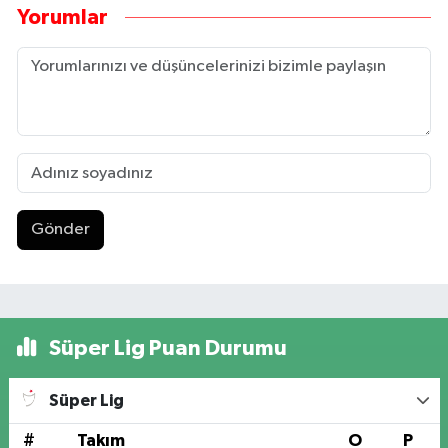
Yorumlar
Gönder
Süper Lig Puan Durumu
Süper Lig
#
Takım
O
P