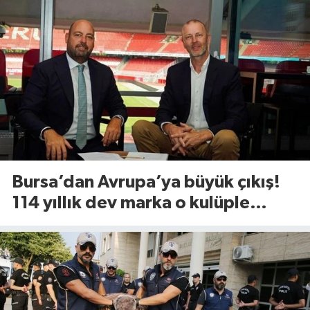
Bursa’dan Avrupa’ya büyük çıkış!
114 yıllık dev marka o kulüple
anlaştı