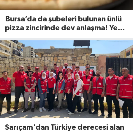
Bursa’da da şubeleri bulunan ünlü
pizza zincirinde dev anlaşma! Yeni
dönem başlıyor
Sarıçam'dan Türkiye derecesi alan