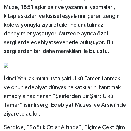
Müze, 185’i aşkın şair ve yazarın el yazmaları,
kitap eskizleri ve kişisel eşyalarını içeren zengin
koleksiyonuyla ziyaretçilerine unutulmaz
deneyimler yaşatıyor. Müzede ayrıca özel
sergilerde edebiyatseverlerle buluşuyor. Bu
sergilerden biri daha meraklıları ile buluştu.
İkinci Yeni akımının usta şairi Ülkü Tamer’i anmak
ve onun edebiyat dünyasına katkılarını tanıtmak
amacıyla hazırlanan “Şairlerden Bir Şair: Ülkü
Tamer” isimli sergi Edebiyat Müzesi ve Arşivi’nde
ziyarete açıldı.
Sergide, “Soğuk Otlar Altında”, “İçime Çektiğim