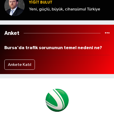
YİĞİT BULUT
Yeni, güçlü, büyük, cihanşümul Türkiye
Anket
Bursa'da trafik sorununun temel nedeni ne?
Ankete Katıl