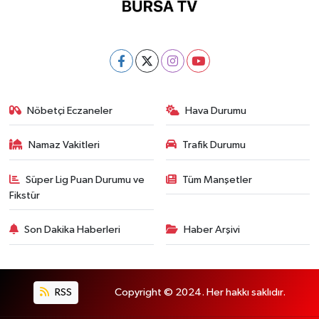
Nöbetçi Eczaneler
Hava Durumu
Namaz Vakitleri
Trafik Durumu
Süper Lig Puan Durumu ve
Tüm Manşetler
Fikstür
Son Dakika Haberleri
Haber Arşivi
RSS
Copyright © 2024. Her hakkı saklıdır.