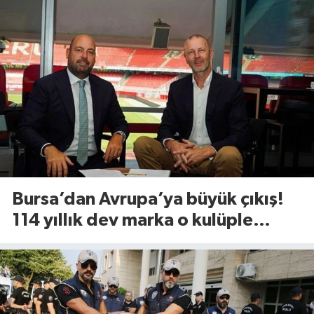
Bursa’dan Avrupa’ya büyük çıkış!
114 yıllık dev marka o kulüple
anlaştı