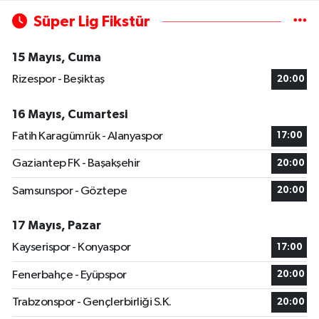
Süper Lig Fikstür
15 Mayıs, Cuma
Rizespor - Beşiktaş
20:00
16 Mayıs, Cumartesi
Fatih Karagümrük - Alanyaspor
17:00
Gaziantep FK - Başakşehir
20:00
Samsunspor - Göztepe
20:00
17 Mayıs, Pazar
Kayserispor - Konyaspor
17:00
Fenerbahçe - Eyüpspor
20:00
Trabzonspor - Gençlerbirliği S.K.
20:00