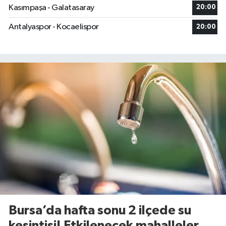
Kasımpaşa - Galatasaray
20:00
Antalyaspor - Kocaelispor
20:00
Bursa’da hafta sonu 2 ilçede su
kesintisi! Etkilenecek mahalleler