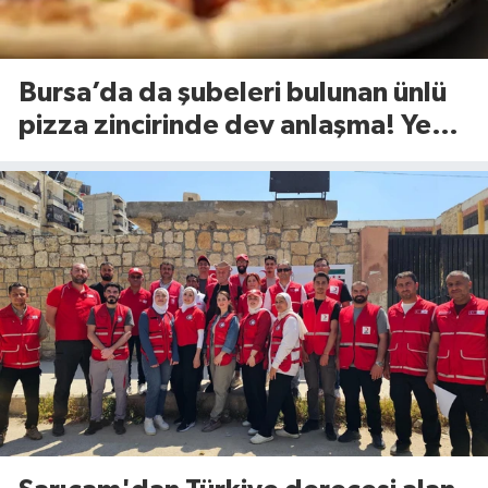
Bursa’da da şubeleri bulunan ünlü
pizza zincirinde dev anlaşma! Yeni
dönem başlıyor