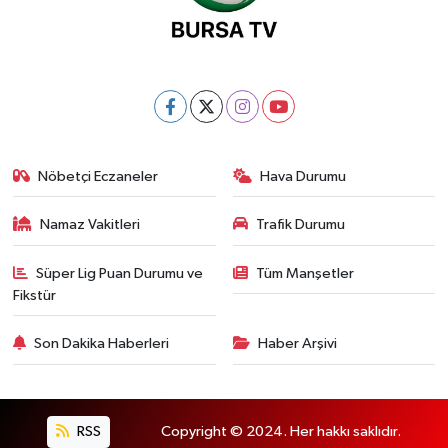
Nöbetçi Eczaneler
Hava Durumu
Namaz Vakitleri
Trafik Durumu
Süper Lig Puan Durumu ve
Tüm Manşetler
Fikstür
Son Dakika Haberleri
Haber Arşivi
RSS
Copyright © 2024. Her hakkı saklıdır.