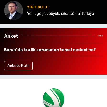
YİĞİT BULUT
Yeni, güçlü, büyük, cihanşümul Türkiye
Anket
Bursa'da trafik sorununun temel nedeni ne?
Ankete Katıl