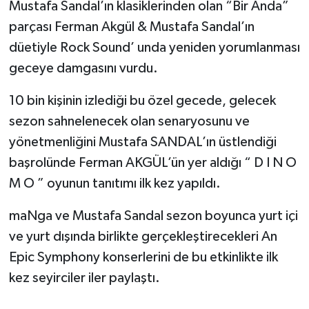
Mustafa Sandal’ın klasiklerinden olan “Bir Anda”
parçası Ferman Akgül & Mustafa Sandal’ın
düetiyle Rock Sound’ unda yeniden yorumlanması
geceye damgasını vurdu.
10 bin kişinin izlediği bu özel gecede, gelecek
sezon sahnelenecek olan senaryosunu ve
yönetmenliğini Mustafa SANDAL’ın üstlendiği
başrolünde Ferman AKGÜL’ün yer aldığı “ D I N O
M O ” oyunun tanıtımı ilk kez yapıldı.
maNga ve Mustafa Sandal sezon boyunca yurt içi
ve yurt dışında birlikte gerçekleştirecekleri An
Epic Symphony konserlerini de bu etkinlikte ilk
kez seyirciler iler paylaştı.