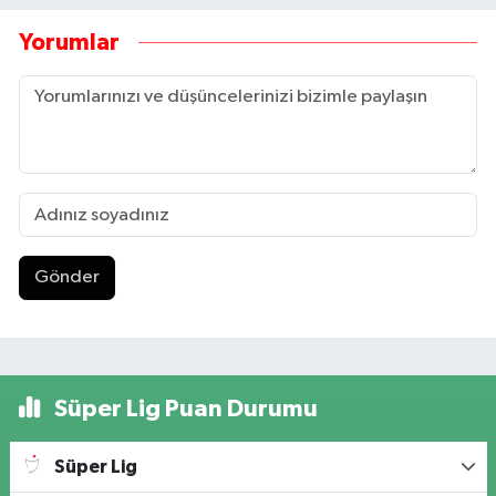
Yorumlar
Gönder
Süper Lig Puan Durumu
Süper Lig