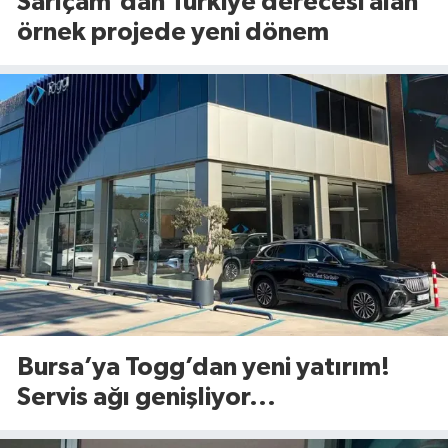
Sarıçam'dan Türkiye derecesi alan
örnek projede yeni dönem
Bursa’ya Togg’dan yeni yatırım!
Servis ağı genişliyor...