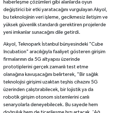
haberleşme çözümleri gibi alanlarda oyun
değiştirici bir etki yaratacağını vurgulayan Akyol,
bu teknolojinin veri işleme, gecikmesiz iletişim ve
yüksek güvenlik standardı gerektiren projelerde
yeni imkanlar sunacağını dile getirdi.
Akyol, Teknopark İstanbul bünyesindeki "Cube
Incubation" aracılığıyla faaliyet gösteren girişim
firmalarının da 5G altyapısı üzerinde
prototiplerini gerçek zamanlı test etme
olanağına kavuşacağını belirterek, "Bir sağlık
teknolojisi girişimi uzaktan teşhis cihazını 5G
üzerinden çalıştırabilecek, bir lojistik ya da
robotik girişim otonom sistemlerini canlı
senaryolarla deneyebilecek. Bu sayede hem
doğruluk hem de ticarileşme hızı artacak. 'Ağ