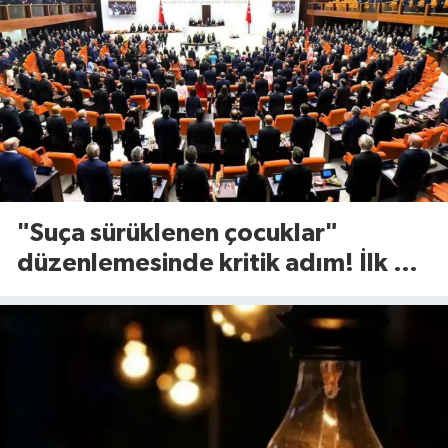
"Suça sürüklenen çocuklar"
düzenlemesinde kritik adım! İlk 2
madde kabul edildi