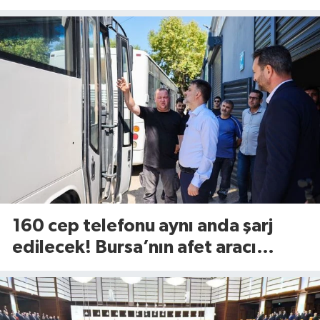
fiyatları...
160 cep telefonu aynı anda şarj
edilecek! Bursa’nın afet aracı
görücüye çıktı