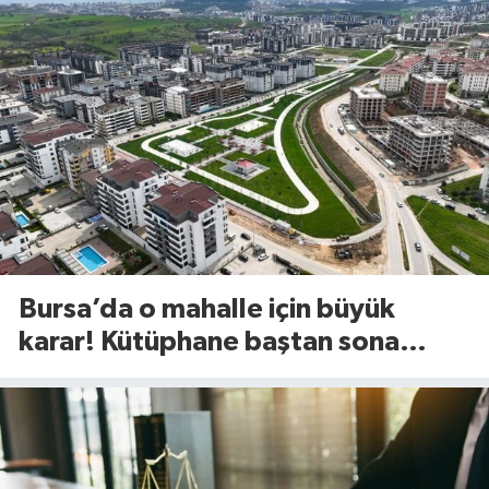
Bursa’da o mahalle için büyük
karar! Kütüphane baştan sona
değişiyor