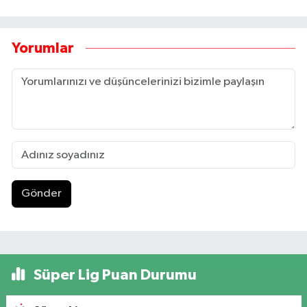
Yorumlar
Gönder
Süper Lig Puan Durumu