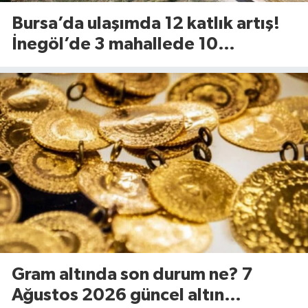
Bursa’da ulaşımda 12 katlık artış!
İnegöl’de 3 mahallede 10
kilometrelik yol yenileniyor
Gram altında son durum ne? 7
Ağustos 2026 güncel altın