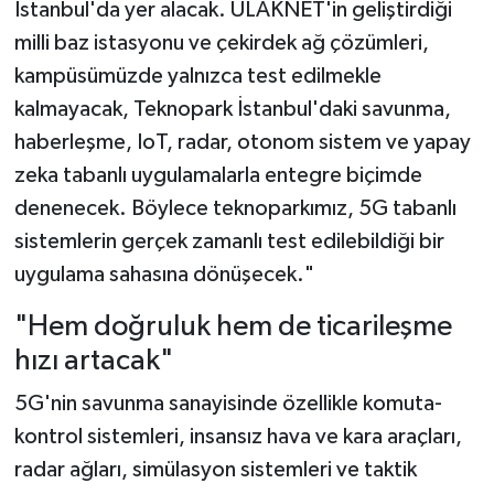
İstanbul'da yer alacak. ULAKNET'in geliştirdiği
milli baz istasyonu ve çekirdek ağ çözümleri,
kampüsümüzde yalnızca test edilmekle
kalmayacak, Teknopark İstanbul'daki savunma,
haberleşme, IoT, radar, otonom sistem ve yapay
zeka tabanlı uygulamalarla entegre biçimde
denenecek. Böylece teknoparkımız, 5G tabanlı
sistemlerin gerçek zamanlı test edilebildiği bir
uygulama sahasına dönüşecek."
"Hem doğruluk hem de ticarileşme
hızı artacak"
5G'nin savunma sanayisinde özellikle komuta-
kontrol sistemleri, insansız hava ve kara araçları,
radar ağları, simülasyon sistemleri ve taktik