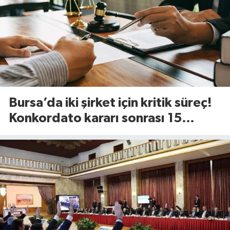
Bursa’da iki şirket için kritik süreç!
Konkordato kararı sonrası 15
günlük süre başladı