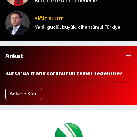
Bütünlükte Adalet Denemesi
YİĞİT BULUT
Yeni, güçlü, büyük, cihanşümul Türkiye
Anket
Bursa'da trafik sorununun temel nedeni ne?
Ankete Katıl