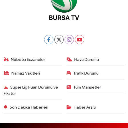
Nöbetçi Eczaneler
Hava Durumu
Namaz Vakitleri
Trafik Durumu
Süper Lig Puan Durumu ve
Tüm Manşetler
Fikstür
Son Dakika Haberleri
Haber Arşivi