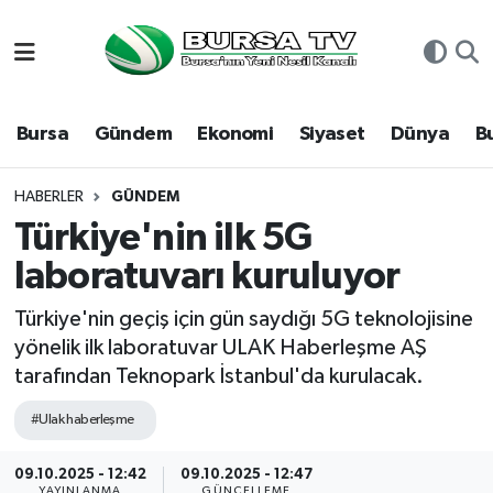
Asayiş
Nöbetçi Eczaneler
Bursa
Gündem
Ekonomi
Siyaset
Dünya
B
Bursa
Hava Durumu
Dünya
Namaz Vakitleri
HABERLER
GÜNDEM
Türkiye'nin ilk 5G
Eğitim
Trafik Durumu
laboratuvarı kuruluyor
Ekonomi
Süper Lig Puan Durumu ve Fikstür
Türkiye'nin geçiş için gün saydığı 5G teknolojisine
yönelik ilk laboratuvar ULAK Haberleşme AŞ
Genel
Tüm Manşetler
tarafından Teknopark İstanbul'da kurulacak.
Gündem
Son Dakika Haberleri
#Ulak haberleşme
Magazin
Haber Arşivi
09.10.2025 - 12:42
09.10.2025 - 12:47
YAYINLANMA
GÜNCELLEME