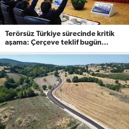
Terörsüz Türkiye sürecinde kritik
aşama: Çerçeve teklif bugün
Meclis’te görüşülecek