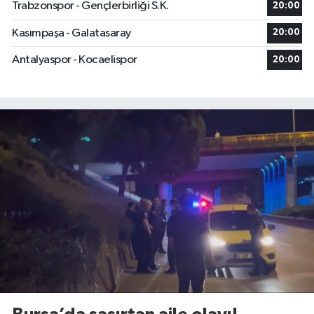
Trabzonspor - Gençlerbirliği S.K.
20:00
Kasımpaşa - Galatasaray
20:00
Antalyaspor - Kocaelispor
20:00