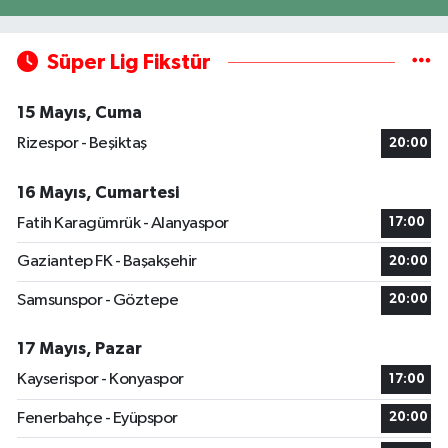
Süper Lig Fikstür
15 Mayıs, Cuma
Rizespor - Beşiktaş
20:00
16 Mayıs, Cumartesi
Fatih Karagümrük - Alanyaspor
17:00
Gaziantep FK - Başakşehir
20:00
Samsunspor - Göztepe
20:00
17 Mayıs, Pazar
Kayserispor - Konyaspor
17:00
Fenerbahçe - Eyüpspor
20:00