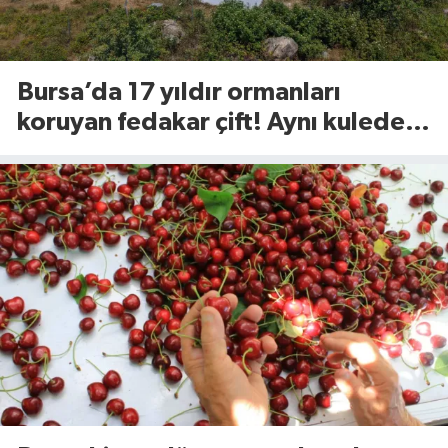
Bursa’da 17 yıldır ormanları
koruyan fedakar çift! Aynı kulede
nöbetteler