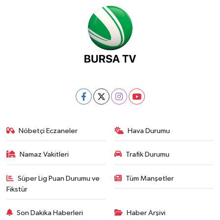
Nöbetçi Eczaneler
Hava Durumu
Namaz Vakitleri
Trafik Durumu
Süper Lig Puan Durumu ve
Tüm Manşetler
Fikstür
Son Dakika Haberleri
Haber Arşivi