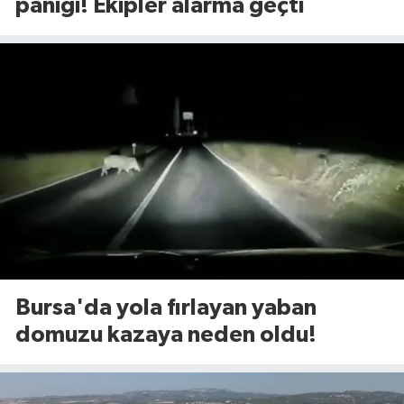
paniği! Ekipler alarma geçti
Bursa'da yola fırlayan yaban
domuzu kazaya neden oldu!