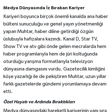
Medya Dünyasında İz Bırakan Kariyer
Kariyeri boyunca birçok önemli kanalda ana haber
bülteni sunuculuğu ve genel yayın yönetmenliği
yapan Muhtar, haber diline getirdiği özgün
üslubuyla hafızalara kazındı. Kanal D, Star TV,
Show TV ve atv gibi önde gelen mecralarda hem
haber programlarıyla hem de jüri koltuğunda
oturduğu yarışma formatlarıyla televizyon
dünyasına damgasını vurdu. Gazetecilik kimliğini
köşe yazarlığı ile de pekiştiren Muhtar, uzun yıllar
farklı gazetelerde gündemi yorumlamaya devam
etti.
Özel Hayatı ve Ardında Bıraktıkları
Medya dünyasındaki hareketli kariyerinin yanı sıra