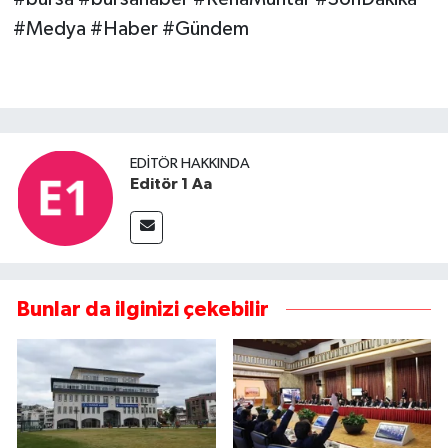
#Medya #Haber #Gündem
EDITÖR HAKKINDA
Editör 1 Aa
Bunlar da ilginizi çekebilir