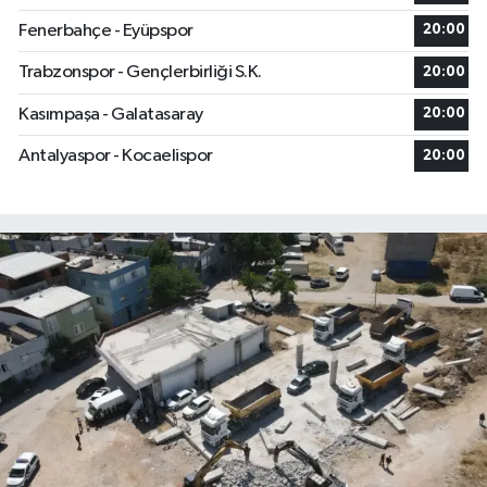
Fenerbahçe - Eyüpspor
20:00
Trabzonspor - Gençlerbirliği S.K.
20:00
Kasımpaşa - Galatasaray
20:00
Antalyaspor - Kocaelispor
20:00