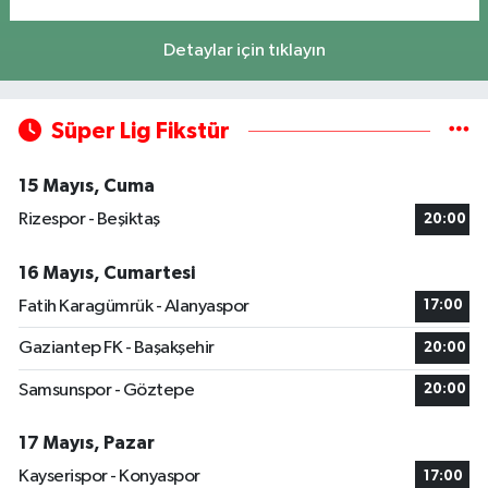
Detaylar için tıklayın
Süper Lig Fikstür
15 Mayıs, Cuma
Rizespor - Beşiktaş
20:00
16 Mayıs, Cumartesi
Fatih Karagümrük - Alanyaspor
17:00
Gaziantep FK - Başakşehir
20:00
Samsunspor - Göztepe
20:00
17 Mayıs, Pazar
Kayserispor - Konyaspor
17:00