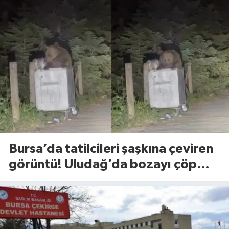
Bursa’da tatilcileri şaşkına çeviren
görüntü! Uludağ’da bozayı çöp
konteynerlerini karıştırdı