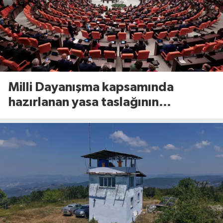
Milli Dayanışma kapsamında
hazırlanan yasa taslağının
detayları belli oldu!