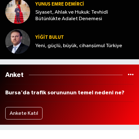
YUNUS EMRE DEMIRCI
Siyaset, Ahlak ve Hukuk: Tevhidî
Bütünlükte Adalet Denemesi
YİĞİT BULUT
Yeni, güçlü, büyük, cihanşümul Türkiye
Anket
Bursa'da trafik sorununun temel nedeni ne?
Ankete Katıl