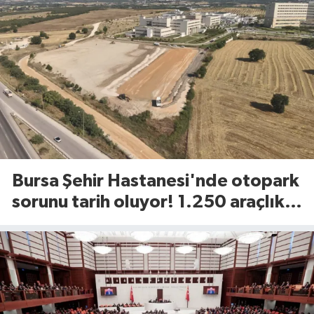
Bursa Şehir Hastanesi'nde otopark
sorunu tarih oluyor! 1.250 araçlık
dev alan açılıyor