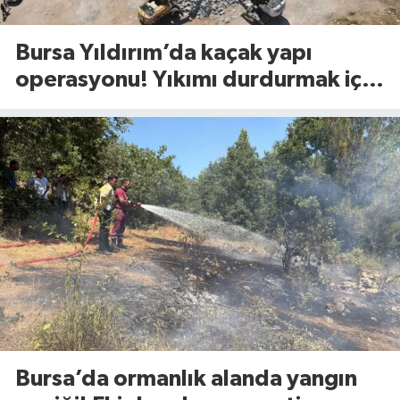
Bursa Yıldırım’da kaçak yapı
operasyonu! Yıkımı durdurmak için
bakın ne yaptılar
Bursa’da ormanlık alanda yangın