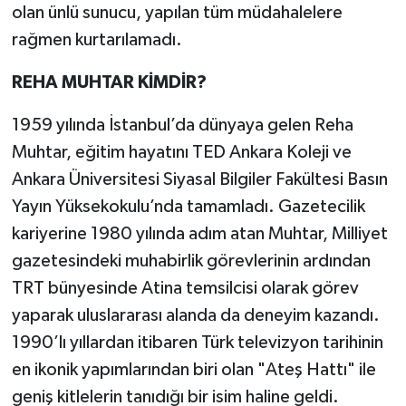
olan ünlü sunucu, yapılan tüm müdahalelere
rağmen kurtarılamadı.
REHA MUHTAR KİMDİR?
1959 yılında İstanbul’da dünyaya gelen Reha
Muhtar, eğitim hayatını TED Ankara Koleji ve
Ankara Üniversitesi Siyasal Bilgiler Fakültesi Basın
Yayın Yüksekokulu’nda tamamladı. Gazetecilik
kariyerine 1980 yılında adım atan Muhtar, Milliyet
gazetesindeki muhabirlik görevlerinin ardından
TRT bünyesinde Atina temsilcisi olarak görev
yaparak uluslararası alanda da deneyim kazandı.
1990’lı yıllardan itibaren Türk televizyon tarihinin
en ikonik yapımlarından biri olan "Ateş Hattı" ile
geniş kitlelerin tanıdığı bir isim haline geldi.