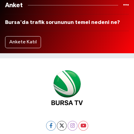
Anket
Bursa'da trafik sorununun temel nedeni ne?
Ankete Katıl