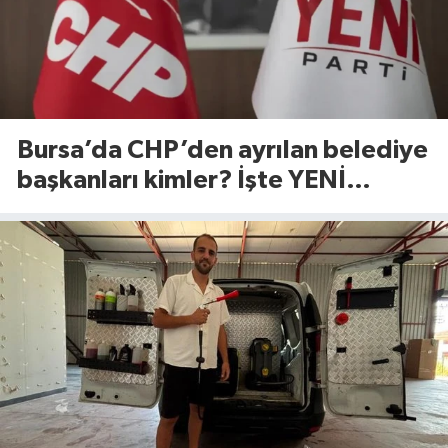
Bursa’da CHP’den ayrılan belediye
başkanları kimler? İşte YENİ
Parti’ye geçen isimler