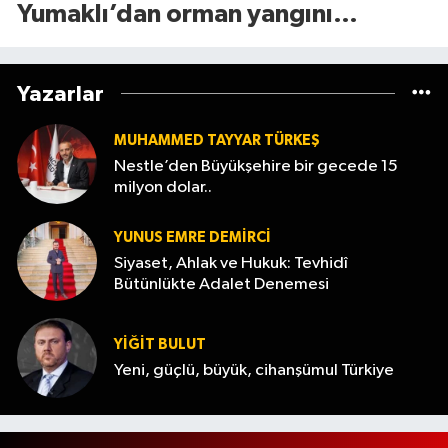
Yumaklı’dan orman yangını
uyarısı...
Yazarlar
MUHAMMED TAYYAR TÜRKEŞ
Nestle’den Büyükşehire bir gecede 15
milyon dolar..
YUNUS EMRE DEMIRCI
Siyaset, Ahlak ve Hukuk: Tevhidî
Bütünlükte Adalet Denemesi
YİĞİT BULUT
Yeni, güçlü, büyük, cihanşümul Türkiye