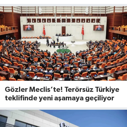
çıkacak
Gözler Meclis’te! Terörsüz Türkiye
teklifinde yeni aşamaya geçiliyor