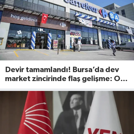
Devir tamamlandı! Bursa’da dev
market zincirinde flaş gelişme: O
ürünler raflardan kalkıyor mu?