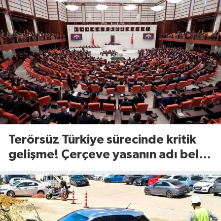
Terörsüz Türkiye sürecinde kritik
gelişme! Çerçeve yasanın adı belli
oldu