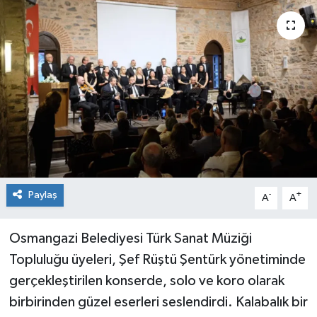
Sağlık
Siyaset
Spor
Teknoloji
Türkiye
Paylaş
-
+
A
A
Osmangazi Belediyesi Türk Sanat Müziği
Topluluğu üyeleri, Şef Rüştü Şentürk yönetiminde
gerçekleştirilen konserde, solo ve koro olarak
birbirinden güzel eserleri seslendirdi. Kalabalık bir