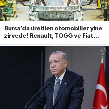
Bursa’da üretilen otomobiller yine
zirvede! Renault, TOGG ve Fiat
satışlara damga vurdu