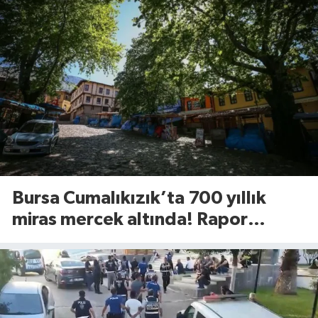
Bursa Cumalıkızık’ta 700 yıllık
miras mercek altında! Rapor
UNESCO’ya sunulacak