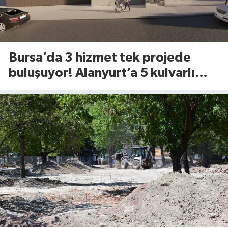
Bursa’da 3 hizmet tek projede
buluşuyor! Alanyurt’a 5 kulvarlı
dev yüzme tesisi geliyor