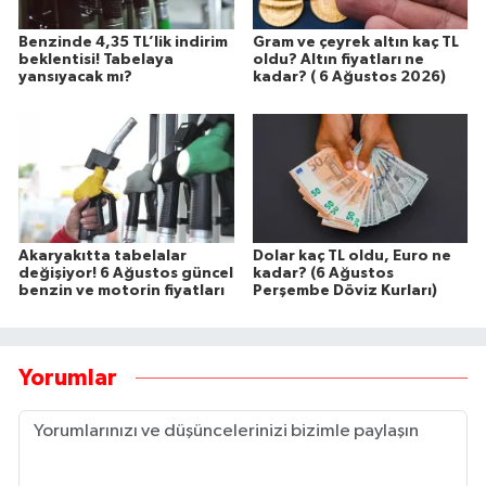
Benzinde 4,35 TL’lik indirim
Gram ve çeyrek altın kaç TL
beklentisi! Tabelaya
oldu? Altın fiyatları ne
yansıyacak mı?
kadar? ( 6 Ağustos 2026)
Akaryakıtta tabelalar
Dolar kaç TL oldu, Euro ne
değişiyor! 6 Ağustos güncel
kadar? (6 Ağustos
benzin ve motorin fiyatları
Perşembe Döviz Kurları)
Yorumlar