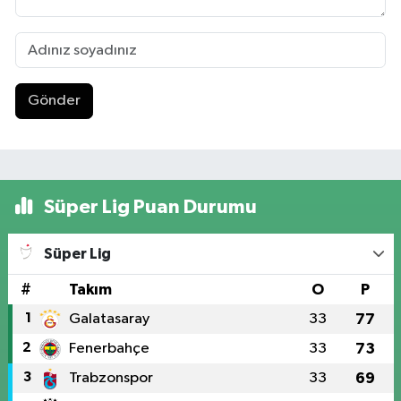
Gönder
Süper Lig Puan Durumu
Süper Lig
#
Takım
O
P
1
Galatasaray
33
77
2
Fenerbahçe
33
73
3
Trabzonspor
33
69