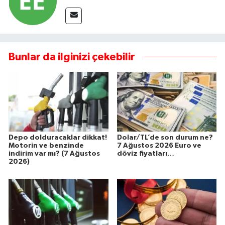
Bunlar da ilginizi çekebilir
Depo dolduracaklar dikkat!
Dolar/TL’de son durum ne?
Motorin ve benzinde
7 Ağustos 2026 Euro ve
indirim var mı? (7 Ağustos
döviz fiyatları…
2026)