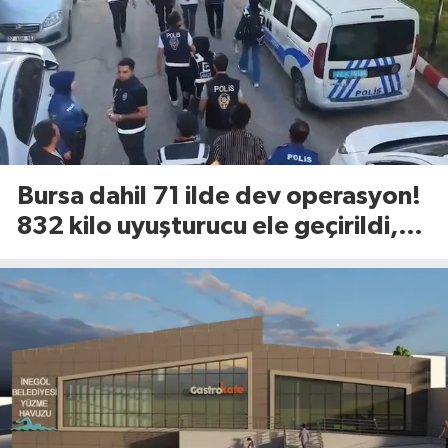
Bursa dahil 71 ilde dev operasyon!
832 kilo uyuşturucu ele geçirildi,
844 kişi tutuklandı