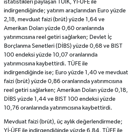
istatistikleri paylaşan TÜİK, Yİ-ÜFE ile
indirgendiğinde; yatırım araçlarından Euro yüzde
2,18, mevduat faizi (brüt) yüzde 1,64 ve
Amerikan Doları yüzde 0,60 oranlarında
yatırımcısına reel getiri sağlarken; Devlet İç
Borçlanma Senetleri (DİBS) yüzde 0,68 ve BIST
100 endeksi yüzde 10,07 oranlarında
yatırımcısına kaybettirdi. TÜFE ile
indirgendiğinde ise; Euro yüzde 1,40 ve mevduat
faizi (brüt) yüzde 0,86 oranlarında yatırımcısına
reel getiri sağlarken; Amerikan Doları yüzde 0,18,
DİBS yüzde 1,44 ve BIST 100 endeksi yüzde
10,76 oranlarında yatırımcısına kaybettirdi.
Mevduat faizi (brüt), üç aylık değerlendirmede;
Yİ-ÜFE ile indirgendiğinde yüzde 6,84, TÜFE ile