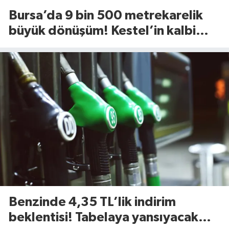
Bursa’da 9 bin 500 metrekarelik
büyük dönüşüm! Kestel’in kalbi
Aile Parkı yenileniyor
Benzinde 4,35 TL’lik indirim
beklentisi! Tabelaya yansıyacak