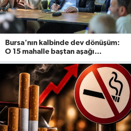
Bursa'nın kalbinde dev dönüşüm:
O 15 mahalle baştan aşağı
yenileniyor!