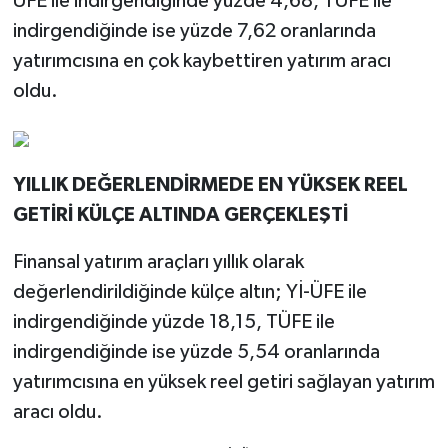
ÜFE ile indirgendiğinde yüzde 4,68, TÜFE ile
indirgendiğinde ise yüzde 7,62 oranlarında
yatırımcısına en çok kaybettiren yatırım aracı
oldu.
YILLIK DEĞERLENDİRMEDE EN YÜKSEK REEL
GETİRİ KÜLÇE ALTINDA GERÇEKLEŞTİ
Finansal yatırım araçları yıllık olarak
değerlendirildiğinde külçe altın; Yİ-ÜFE ile
indirgendiğinde yüzde 18,15, TÜFE ile
indirgendiğinde ise yüzde 5,54 oranlarında
yatırımcısına en yüksek reel getiri sağlayan yatırım
aracı oldu.