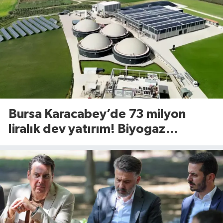
Bursa Karacabey’de 73 milyon
liralık dev yatırım! Biyogaz
tesisinde kapasite 545 tona
yükseliyor