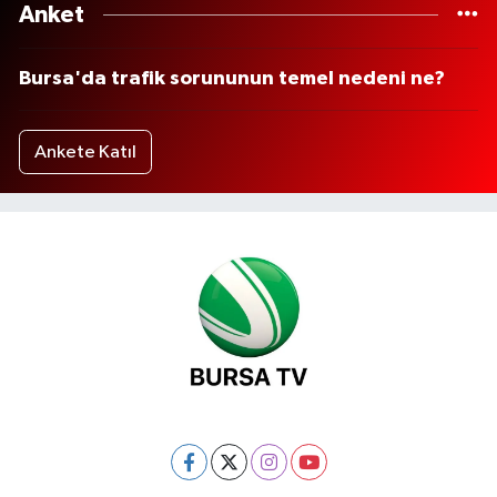
Anket
Bursa'da trafik sorununun temel nedeni ne?
Ankete Katıl