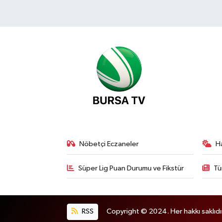
Nöbetçi Eczaneler
H
Süper Lig Puan Durumu ve Fikstür
Tü
RSS
Copyright © 2024. Her hakkı saklıdı