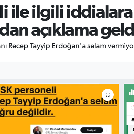
ile ilgili iddialara
dan açıklama geld
ı Recep Tayyip Erdoğan'a selam vermiyor