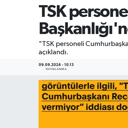
TSK personeli 
Sağlık
Başkanlığı'n
Siyaset
Spor
"TSK personeli Cumhurbaşkan
açıklandı.
Teknoloji
09.09.2024 - 10:13
Türkiye
YAYINLANMA