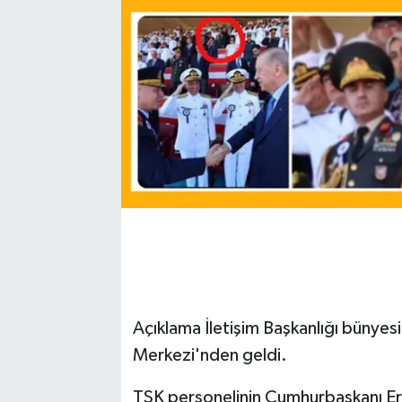
Açıklama İletişim Başkanlığı büny
Merkezi'nden geldi.
TSK personelinin Cumhurbaşkanı Erd