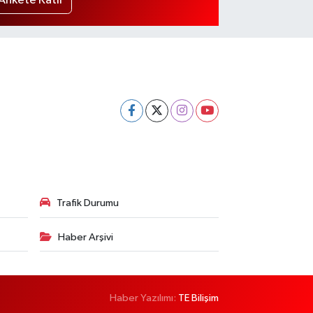
Ankete Katıl
Trafik Durumu
Haber Arşivi
Haber Yazılımı:
TE Bilişim