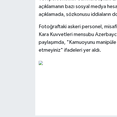
açıklamanın bazı sosyal medya hesap
açıklamada, sözkonusu iddiaların doğ
Fotoğraftaki askeri personel, misaf
Kara Kuvvetleri mensubu Azerbaycan
paylaşımda, "Kamuoyunu manipüle et
etmeyiniz" ifadeleri yer aldı.