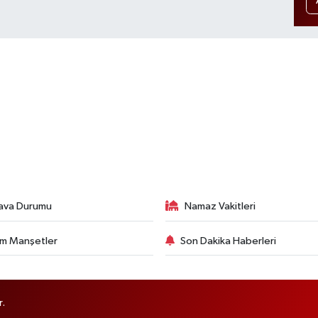
ava Durumu
Namaz Vakitleri
m Manşetler
Son Dakika Haberleri
r.