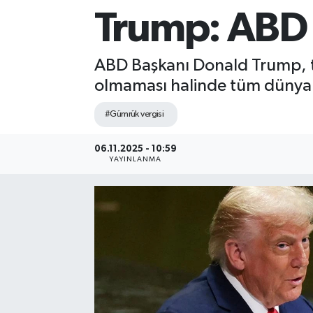
Trump: ABD t
Sağlık
Siyaset
ABD Başkanı Donald Trump, tar
olmaması halinde tüm dünyanı
Spor
#Gümrük vergisi
Teknoloji
06.11.2025 - 10:59
YAYINLANMA
Türkiye