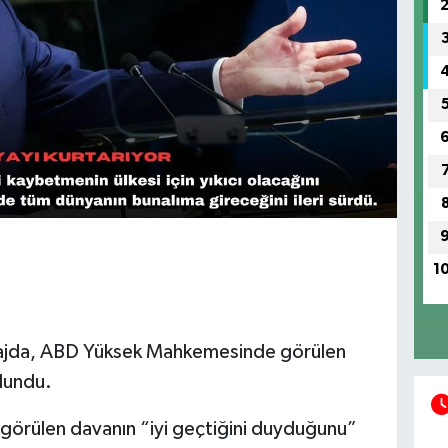
1
ajda, ABD Yüksek Mahkemesinde görülen
ulundu.
 görülen davanın “iyi geçtiğini duyduğunu”