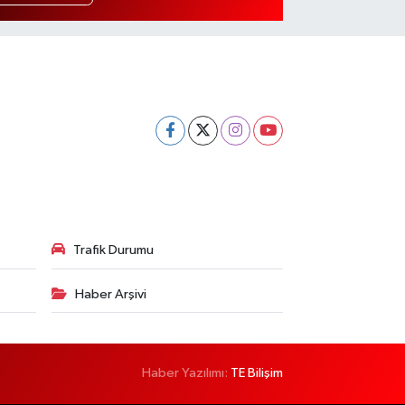
Trafik Durumu
Haber Arşivi
Haber Yazılımı:
TE Bilişim