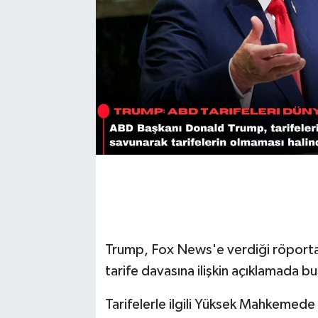
Trump, Fox News'e verdiği röport
tarife davasına ilişkin açıklamada b
Tarifelerle ilgili Yüksek Mahkemede