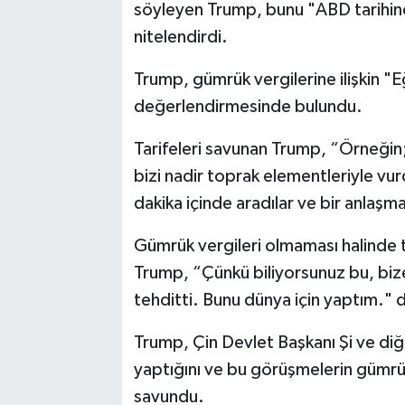
söyleyen Trump, bunu "ABD tarihind
nitelendirdi.
Trump, gümrük vergilerine ilişkin "E
değerlendirmesinde bulundu.
Tarifeleri savunan Trump, “Örneğin;
bizi nadir toprak elementleriyle v
dakika içinde aradılar ve bir anlaşma 
Gümrük vergileri olmaması halinde 
Trump, “Çünkü biliyorsunuz bu, bize
tehditti. Bunu dünya için yaptım."
Trump, Çin Devlet Başkanı Şi ve diğer
yaptığını ve bu görüşmelerin gümr
savundu.