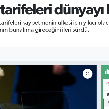
arifeleri dünyayı 
ifeleri kaybetmenin ülkesi için yıkıcı olac
n bunalıma gireceğini ileri sürdü.