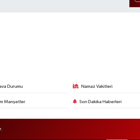
ava Durumu
Namaz Vakitleri
m Manşetler
Son Dakika Haberleri
r.