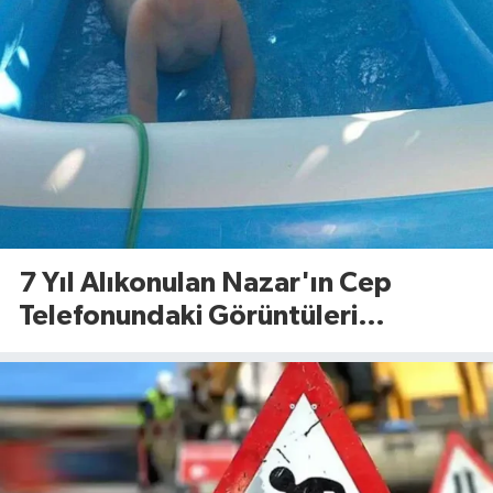
7 Yıl Alıkonulan Nazar'ın Cep
Telefonundaki Görüntüleri
Dosyaya Girdi