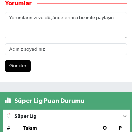
Yorumlar
Gönder
Süper Lig Puan Durumu
Süper Lig
#
Takım
O
P