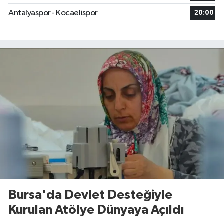
Antalyaspor - Kocaelispor
20:00
Bursa'da Devlet Desteğiyle
Kurulan Atölye Dünyaya Açıldı