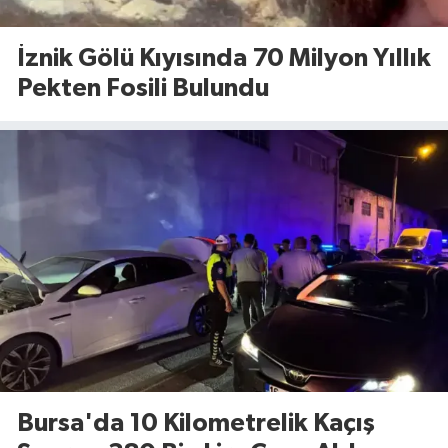
İznik Gölü Kıyısında 70 Milyon Yıllık
Pekten Fosili Bulundu
Bursa'da 10 Kilometrelik Kaçış