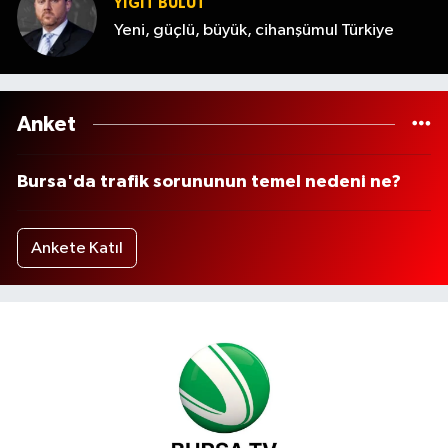
YİĞİT BULUT
Yeni, güçlü, büyük, cihanşümul Türkiye
Anket
Bursa'da trafik sorununun temel nedeni ne?
Ankete Katıl