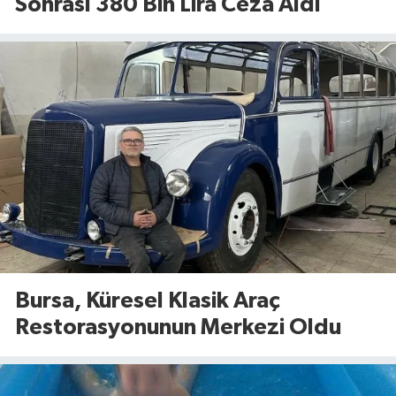
Sonrası 380 Bin Lira Ceza Aldı
Bursa, Küresel Klasik Araç
Restorasyonunun Merkezi Oldu