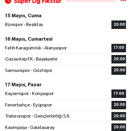
Süper Lig Fikstür
15 Mayıs, Cuma
Rizespor - Beşiktaş
20:00
16 Mayıs, Cumartesi
Fatih Karagümrük - Alanyaspor
17:00
Gaziantep FK - Başakşehir
20:00
Samsunspor - Göztepe
20:00
17 Mayıs, Pazar
Kayserispor - Konyaspor
17:00
Fenerbahçe - Eyüpspor
20:00
Trabzonspor - Gençlerbirliği S.K.
20:00
Kasımpaşa - Galatasaray
20:00