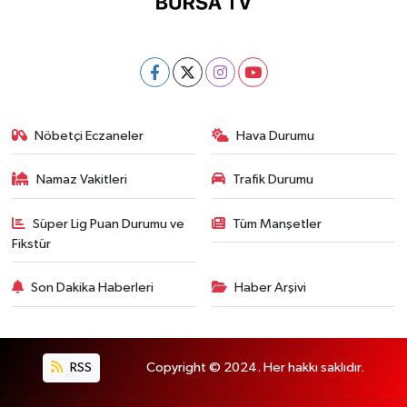
Nöbetçi Eczaneler
Hava Durumu
Namaz Vakitleri
Trafik Durumu
Süper Lig Puan Durumu ve
Tüm Manşetler
Fikstür
Son Dakika Haberleri
Haber Arşivi
RSS
Copyright © 2024. Her hakkı saklıdır.