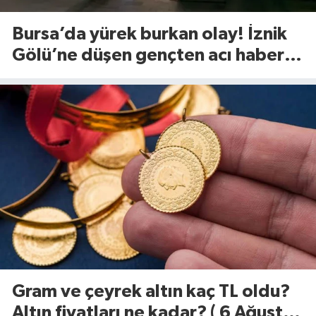
Bursa’da yürek burkan olay! İznik
Gölü’ne düşen gençten acı haber
geldi
Gram ve çeyrek altın kaç TL oldu?
Altın fiyatları ne kadar? ( 6 Ağustos