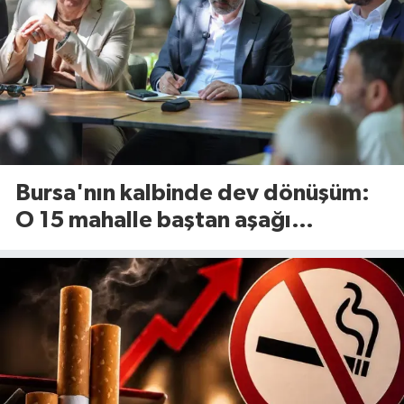
Bursa'nın kalbinde dev dönüşüm:
O 15 mahalle baştan aşağı
yenileniyor!