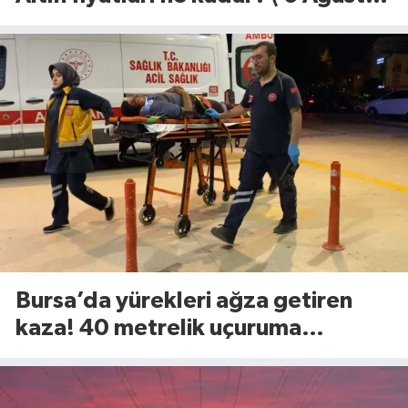
2026)
Bursa’da yürekleri ağza getiren
kaza! 40 metrelik uçuruma
yuvarlandılar