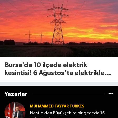
Bursa’da 10 ilçede elektrik
kesintisi! 6 Ağustos’ta elektrikler
ne zaman gelecek?
Yazarlar
MUHAMMED TAYYAR TÜRKEŞ
Nestle’den Büyükşehire bir gecede 15