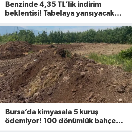
Benzinde 4,35 TL’lik indirim
beklentisi! Tabelaya yansıyacak
mı?
Bursa’da kimyasala 5 kuruş
ödemiyor! 100 dönümlük bahçede
uyguladığı yöntem dikkat çekti