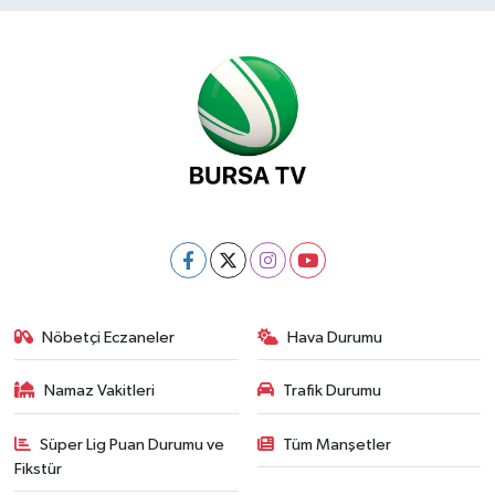
Nöbetçi Eczaneler
Hava Durumu
Namaz Vakitleri
Trafik Durumu
Süper Lig Puan Durumu ve
Tüm Manşetler
Fikstür