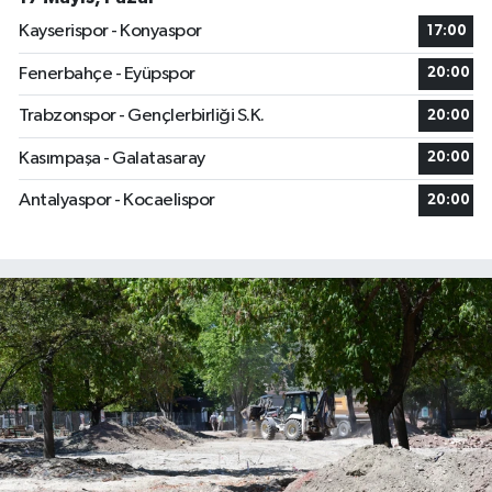
Kayserispor - Konyaspor
17:00
Fenerbahçe - Eyüpspor
20:00
Trabzonspor - Gençlerbirliği S.K.
20:00
Kasımpaşa - Galatasaray
20:00
Antalyaspor - Kocaelispor
20:00