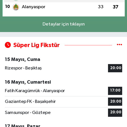
10
Alanyaspor
33
37
Detaylar için tıklayın
Süper Lig Fikstür
15 Mayıs, Cuma
Rizespor - Beşiktaş
20:00
16 Mayıs, Cumartesi
Fatih Karagümrük - Alanyaspor
17:00
Gaziantep FK - Başakşehir
20:00
Samsunspor - Göztepe
20:00
17 Mayıs, Pazar