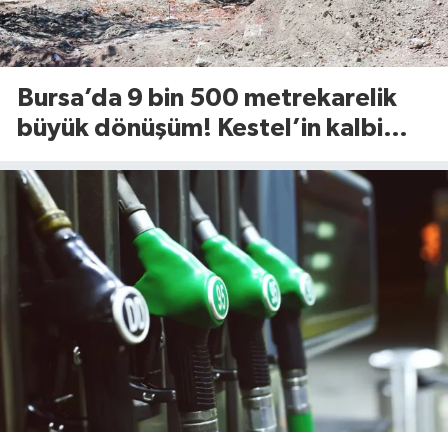
Bursa’da 9 bin 500 metrekarelik
büyük dönüşüm! Kestel’in kalbi
Aile Parkı yenileniyor