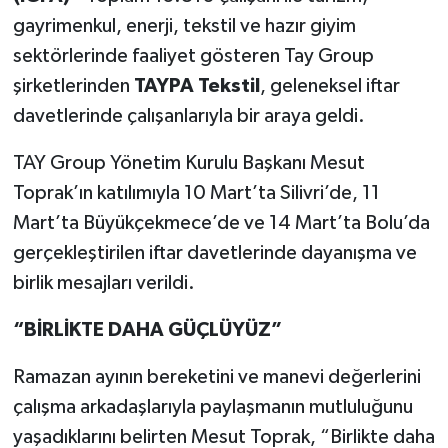
gayrimenkul, enerji, tekstil ve hazır giyim
sektörlerinde faaliyet gösteren Tay Group
şirketlerinden
TAYPA Tekstil
, geleneksel iftar
davetlerinde çalışanlarıyla bir araya geldi.
TAY Group Yönetim Kurulu Başkanı Mesut
Toprak’ın katılımıyla 10 Mart’ta Silivri’de, 11
Mart’ta Büyükçekmece’de ve 14 Mart’ta Bolu’da
gerçekleştirilen iftar davetlerinde dayanışma ve
birlik mesajları verildi.
“BİRLİKTE DAHA GÜÇLÜYÜZ”
Ramazan ayının bereketini ve manevi değerlerini
çalışma arkadaşlarıyla paylaşmanın mutluluğunu
yaşadıklarını belirten Mesut Toprak, “Birlikte daha