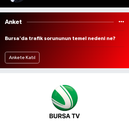
Anket
Bursa'da trafik sorununun temel nedeni ne?
Ankete Katıl