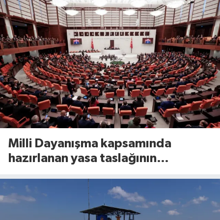
Milli Dayanışma kapsamında
hazırlanan yasa taslağının
detayları belli oldu!