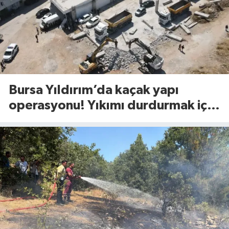
Bursa Yıldırım’da kaçak yapı
operasyonu! Yıkımı durdurmak için
bakın ne yaptılar