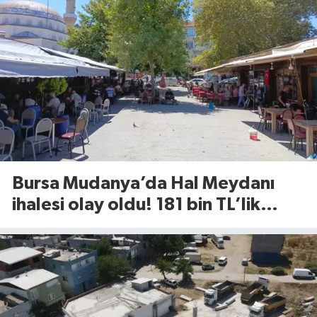
Bursa Mudanya’da Hal Meydanı
ihalesi olay oldu! 181 bin TL’lik
rekor kira tartışma yarattı