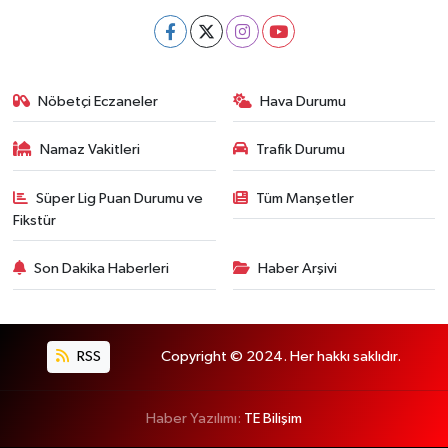
Nöbetçi Eczaneler
Hava Durumu
Namaz Vakitleri
Trafik Durumu
Süper Lig Puan Durumu ve
Tüm Manşetler
Fikstür
Son Dakika Haberleri
Haber Arşivi
RSS
Copyright © 2024. Her hakkı saklıdır.
Haber Yazılımı:
TE Bilişim