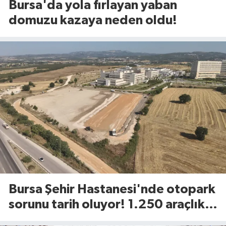
Bursa'da yola fırlayan yaban
domuzu kazaya neden oldu!
Bursa Şehir Hastanesi'nde otopark
sorunu tarih oluyor! 1.250 araçlık
dev alan açılıyor