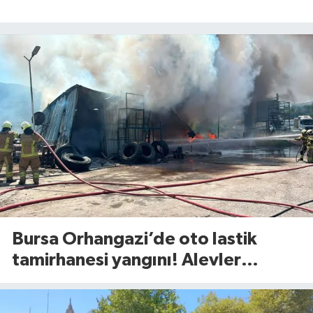
Bursa Orhangazi’de oto lastik
tamirhanesi yangını! Alevler
ekiplerin müdahalesiyle
söndürüldü