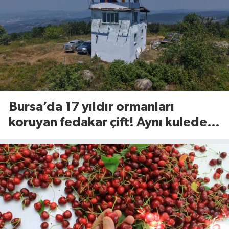
Bursa’da 17 yıldır ormanları
koruyan fedakar çift! Aynı kulede
nöbetteler